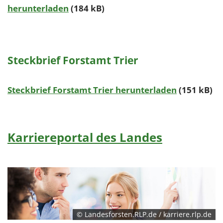
herunterladen
(184 kB)
Steckbrief Forstamt Trier
Steckbrief Forstamt Trier herunterladen
(151 kB)
Karriereportal des Landes
© Landesforsten.RLP.de / karriere.rlp.de