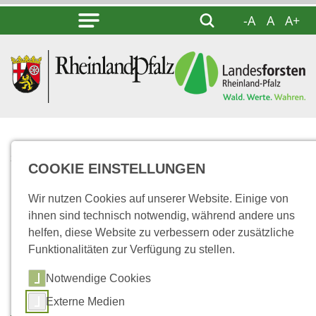
-A
A
A+
...
STARTSEITE
COOKIE EINSTELLUNGEN
FORSTWIRTINNEN UND
FORSTWIRTE
Wir nutzen Cookies auf unserer Website. Einige von
ihnen sind technisch notwendig, während andere uns
helfen, diese Website zu verbessern oder zusätzliche
Forstwirtinnen und
Funktionalitäten zur Verfügung zu stellen.
Forstwirte
Notwendige Cookies
Externe Medien