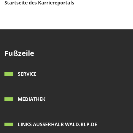
Startseite des Karriereportals
Fußzeile
SERVICE
MEDIATHEK
LINKS AUSSERHALB WALD.RLP.DE