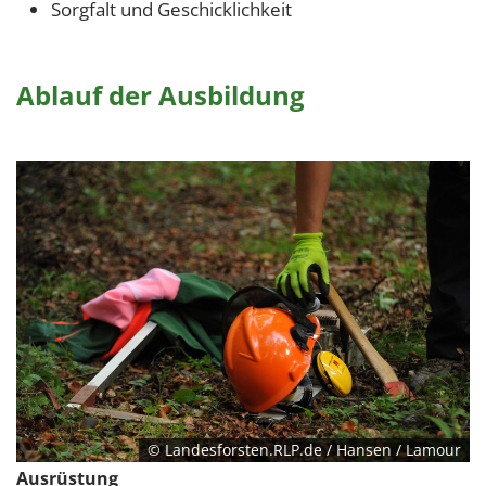
Sorgfalt und Geschicklichkeit
Ablauf der Ausbildung
© Landesforsten.RLP.de / Hansen / Lamour
Ausrüstung