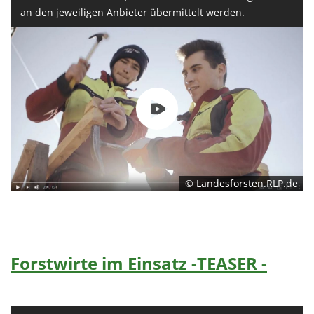
an den jeweiligen Anbieter übermittelt werden.
© Landesforsten.RLP.de
Forstwirte im Einsatz -TEASER -