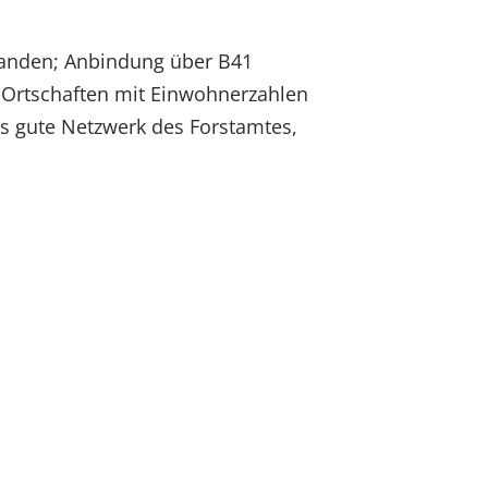
rhanden; Anbindung über B41
he Ortschaften mit Einwohnerzahlen
as gute Netzwerk des Forstamtes,