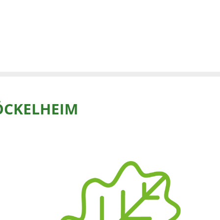
ÖCKELHEIM