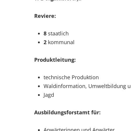
Reviere:
8
staatlich
2
kommunal
Produktleitung:
technische Produktion
Waldinformation, Umweltbildung u
Jagd
Ausbildungsforstamt für:
Anwärterinnen und Anwärter