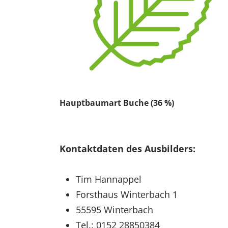
Hauptbaumart Buche (36 %)
Kontaktdaten des Ausbilders:
Tim Hannappel
Forsthaus Winterbach 1
55595 Winterbach
Tel.: 0152 28850384