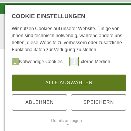
LANDESFORSTEN VOR ORT
COOKIE EINSTELLUNGEN
Wir nutzen Cookies auf unserer Website. Einige von
ihnen sind technisch notwendig, während andere uns
helfen, diese Website zu verbessern oder zusätzliche
Funktionalitäten zur Verfügung zu stellen.
Wald
Notwendige Cookies
Externe Medien
ALLE AUSWÄHLEN
...
STARTSEITE
FORSTREVIER WALLHAUS
ABLEHNEN
SPEICHERN
Ausbildungsrevi
Details anzeigen