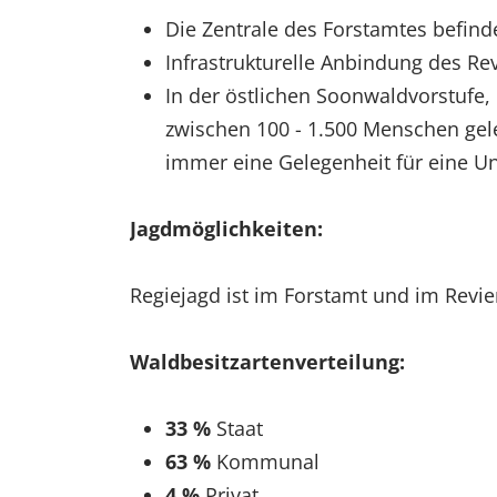
Die Zentrale des Forstamtes befinde
Infrastrukturelle Anbindung des R
In der östlichen Soonwaldvorstufe, 
zwischen 100 - 1.500 Menschen gele
immer eine Gelegenheit für eine Un
Jagdmöglichkeiten:
Regiejagd ist im Forstamt und im Revi
Waldbesitzartenverteilung:
33 %
Staat
63 %
Kommunal
4 %
Privat