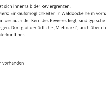
t sich innerhalb der Reviergrenzen.
eviers: Einkaufsmöglichkeiten in Waldböckelheim vo
in der auch der Kern des Revieres liegt, sind typisc
gen. Dort gibt der örtliche „Mietmarkt“, auch über d
terkunft her.
er vorhanden