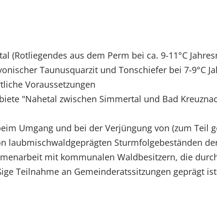
tal (Rotliegendes aus dem Perm bei ca. 9-11°C Jahres
onischer Taunusquarzit und Tonschiefer bei 7-9°C Ja
rtliche Voraussetzungen
biete "Nahetal zwischen Simmertal und Bad Kreuznac
eim Umgang und bei der Verjüngung von (zum Teil 
on laubmischwaldgeprägten Sturmfolgebeständen der
mmenarbeit mit kommunalen Waldbesitzern, die durc
ige Teilnahme an Gemeinderatssitzungen geprägt ist