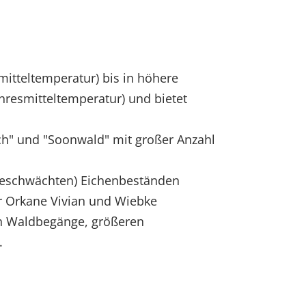
mitteltemperatur) bis in höhere
hresmitteltemperatur) und bietet
h" und "Soonwald" mit großer Anzahl
geschwächten) Eichenbeständen
 Orkane Vivian und Wiebke
h Waldbegänge, größeren
.