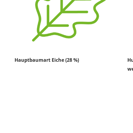
Hauptbaumart Eiche (28 %)
Hu
we