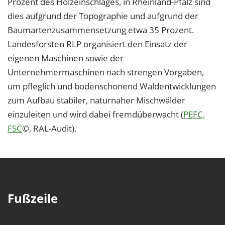
Prozent des Holzeinschlages, in Rheinland-Pfalz sind
dies aufgrund der Topographie und aufgrund der
Baumartenzusammensetzung etwa 35 Prozent.
Landesforsten RLP organisiert den Einsatz der
eigenen Maschinen sowie der
Unternehmermaschinen nach strengen Vorgaben,
um pfleglich und bodenschonend Waldentwicklungen
zum Aufbau stabiler, naturnaher Mischwälder
einzuleiten und wird dabei fremdüberwacht (
PEFC,
FSC
©, RAL-Audit).
Fußzeile