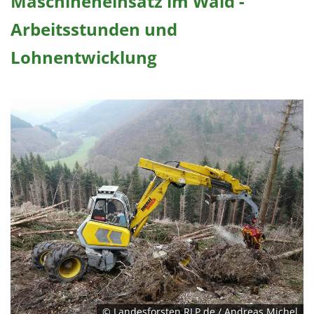
Maschineneinsatz im Wald -
Arbeitsstunden und
Lohnentwicklung
© Landesforsten.RLP.de / Andreas Michel