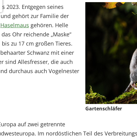
res 2023. Entgegen seines
und gehört zur Familie der
d
Haselmaus
gehören. Helle
r das Ohr reichende „Maske“
bis zu 17 cm großen Tieres.
 behaarter Schwanz mit einer
 sind Allesfresser, die auch
und durchaus auch Vogelnester
Gartenschläfer
Europa auf zwei getrennte
dwesteuropa. Im nordöstlichen Teil des Verbreitungs