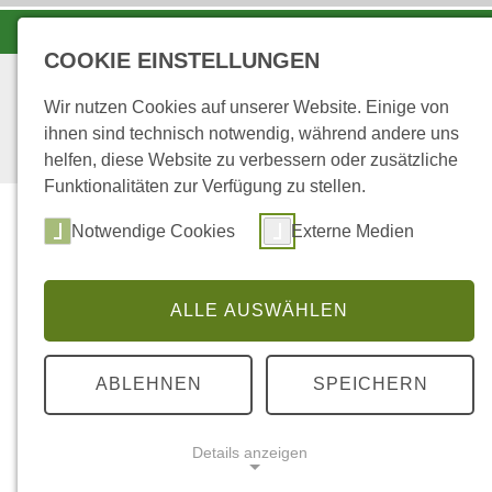
LANDESFORSTEN VOR ORT
COOKIE EINSTELLUNGEN
Wir nutzen Cookies auf unserer Website. Einige von
ihnen sind technisch notwendig, während andere uns
helfen, diese Website zu verbessern oder zusätzliche
Funktionalitäten zur Verfügung zu stellen.
Wald
Notwendige Cookies
Externe Medien
ALLE AUSWÄHLEN
...
STARTSEITE
GARTENSCHLÄFER
ABLEHNEN
SPEICHERN
Gartenschläfer
Details anzeigen