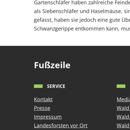
Gartenschläfer haben zahlreiche Feinde
als Siebenschläfer und Haselmäuse, s
gefasst, haben sie jedoch eine gute Ü
Schwanzgerippe entkommen kann, muss 
Fußzeile
SERVICE
Kontakt
Media
Presse
Wald 
Impressum
Wald
Landesforsten vor Ort
Wald 