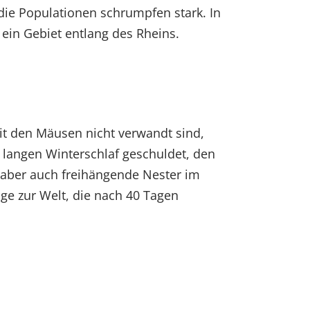
 die Populationen schrumpfen stark. In
ein Gebiet entlang des Rheins.
it den Mäusen nicht verwandt sind,
t langen Winterschlaf geschuldet, den
n aber auch freihängende Nester im
ge zur Welt, die nach 40 Tagen