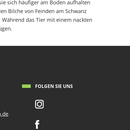
sie sich häufiger am Boden aufhalten
rden Bilche von Feinden am Schwanz
h. Während das Tier mit einem nackten
ügen.
FOLGEN SIE UNS
p.de