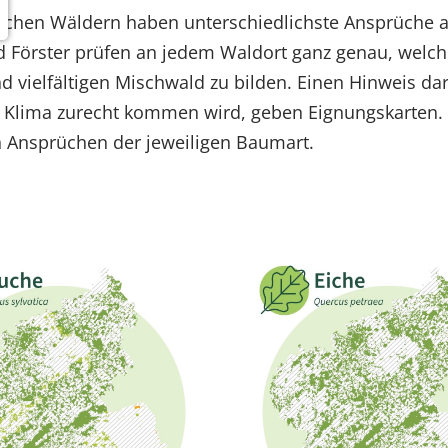
ischen Wäldern haben unterschiedlichste Ansprüche 
d Förster prüfen an jedem Waldort ganz genau, welch
d vielfältigen Mischwald zu bilden. Einen Hinweis dar
 Klima zurecht kommen wird, geben Eignungskarten.
 Ansprüchen der jeweiligen Baumart.