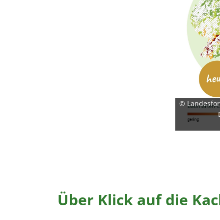
© Landesfor
Über Klick auf die Ka