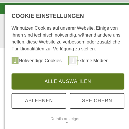
LANDESFORSTEN VOR ORT
COOKIE EINSTELLUNGEN
Wir nutzen Cookies auf unserer Website. Einige von
ihnen sind technisch notwendig, während andere uns
helfen, diese Website zu verbessern oder zusätzliche
Funktionalitäten zur Verfügung zu stellen.
Wald
Notwendige Cookies
Externe Medien
ALLE AUSWÄHLEN
...
STARTSEITE
BÄUME UNSERER WÄLDE
ABLEHNEN
SPEICHERN
Bäume unserer 
Details anzeigen