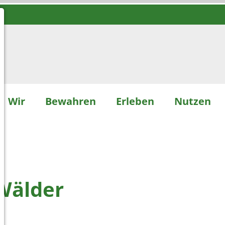
Wir
Bewahren
Erleben
Nutzen
R
Wälder