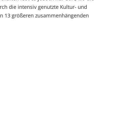
h die intensiv genutzte Kultur- und
erhin 13 größeren zusammenhängenden