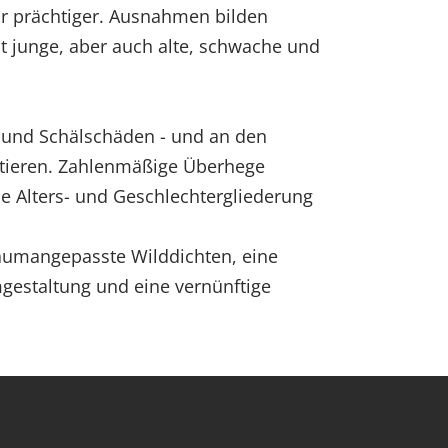
ahr prächtiger. Ausnahmen bilden
st junge, aber auch alte, schwache und
- und Schälschäden - und an den
entieren. Zahlenmäßige Überhege
 Alters- und Geschlechtergliederung
aumangepasste Wilddichten, eine
gestaltung und eine vernünftige