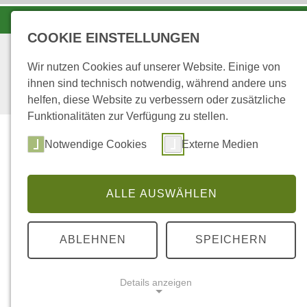
LANDESFORSTEN VOR ORT
COOKIE EINSTELLUNGEN
Wir nutzen Cookies auf unserer Website. Einige von
ihnen sind technisch notwendig, während andere uns
helfen, diese Website zu verbessern oder zusätzliche
Funktionalitäten zur Verfügung zu stellen.
Wald
Notwendige Cookies
Externe Medien
ALLE AUSWÄHLEN
...
STARTSEITE
ROTWILD
ABLEHNEN
SPEICHERN
Rotwild
Details anzeigen