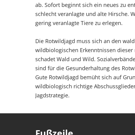
ab. Sofort beginnt sich ein neues zu e
schlecht veranlagte und alte Hirsche. 
gering veranlagte Tiere zu erlegen.
Die Rotwildjagd muss sich an den wald
wildbiologischen Erkenntnissen dieser
schadet Wald und Wild. Sozialverbänd
sind für die Gesunderhaltung des Rotwi
Gute Rotwildjagd bemüht sich auf Gru
wildbiologisch richtige Abschussglied
Jagdstrategie.
Fußzeile