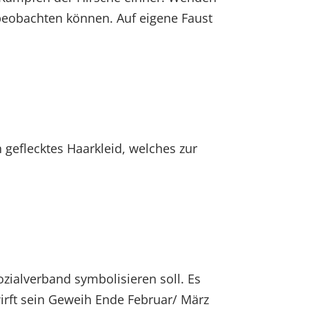
t beobachten können. Auf eigene Faust
 geflecktes Haarkleid, welches zur
ozialverband symbolisieren soll. Es
irft sein Geweih Ende Februar/ März