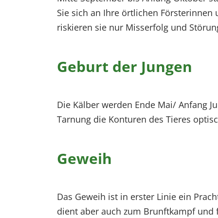
Sie sich an Ihre örtlichen Försterinne
riskieren sie nur Misserfolg und Störu
Geburt der Jungen
Die Kälber werden Ende Mai/ Anfang Jun
Tarnung die Konturen des Tieres optisch
Geweih
Das Geweih ist in erster Linie ein Prac
dient aber auch zum Brunftkampf und f