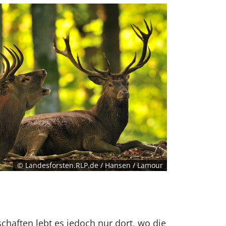
© Landesforsten.RLP.de / Hansen / Lamour
chaften lebt es jedoch nur dort, wo die