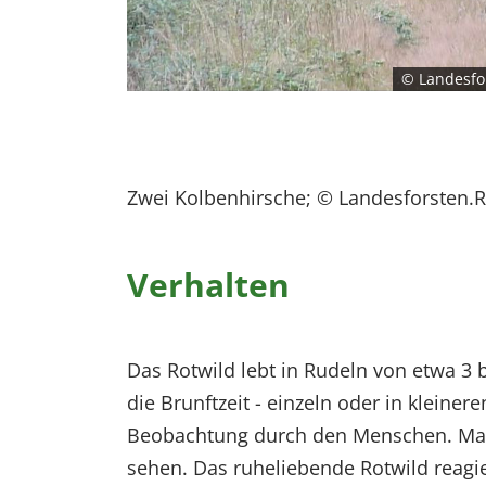
© Landesfo
Zwei Kolbenhirsche; © Landesforsten.R
Verhalten
Das Rotwild lebt in Rudeln von etwa 3 
die Brunftzeit - einzeln oder in kleine
Beobachtung durch den Menschen. Man 
sehen. Das ruheliebende Rotwild reagie