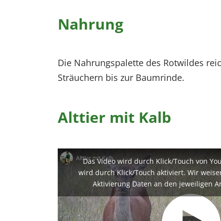
Nahrung
Die Nahrungspalette des Rotwildes rei
Sträuchern bis zur Baumrinde.
Alttier mit Kalb
Das Video wird durch Klick/Touch von Yo
wird durch Klick/Touch aktiviert. Wir weis
Aktivierung Daten an den jeweiligen A