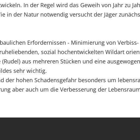
ntwickeln. In der Regel wird das Geweih von Jahr zu J
Wie in der Natur notwendig versucht der Jäger zunäch
baulichen Erfordernissen - Minimierung von Verbiss
 ruheliebenden, sozial hochentwickelten Wildart ori
e (Rudel) aus mehreren Stücken und eine ausgewogene
ldes sehr wichtig.
nd der hohen Schadensgefahr besonders um lebensr
erung aber auch um die Verbesserung der Lebensraum