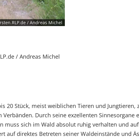
rsten.RLP.de / Andreas Michel
LP.de / Andreas Michel
bis 20 Stück, meist weiblichen Tieren und Jungtieren,
ren Verbänden. Durch seine exzellenten Sinnesorgane e
muss sich im Wald absolut ruhig verhalten und auf
rt auf direktes Betreten seiner Waldeinstände und Ä