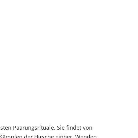
sten Paarungsrituale. Sie findet von
 Kämpfen der Hirsche einher. Wenden