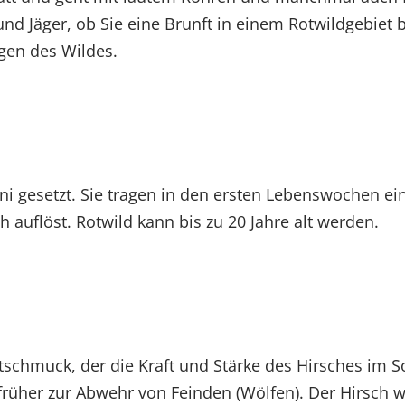
n und Jäger, ob Sie eine Brunft in einem Rotwildgebie
ngen des Wildes.
i gesetzt. Sie tragen in den ersten Lebenswochen ein
 auflöst. Rotwild kann bis zu 20 Jahre alt werden.
htschmuck, der die Kraft und Stärke des Hirsches im S
rüher zur Abwehr von Feinden (Wölfen). Der Hirsch w