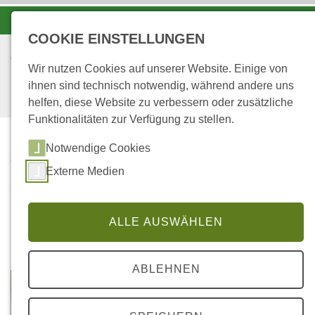
-A
A
A+
COOKIE EINSTELLUNGEN
Wir nutzen Cookies auf unserer Website. Einige von
ihnen sind technisch notwendig, während andere uns
helfen, diese Website zu verbessern oder zusätzliche
Funktionalitäten zur Verfügung zu stellen.
Notwendige Cookies
...
STARTSEITE
Externe Medien
DOHLE
Dohle
ALLE AUSWÄHLEN
ABLEHNEN