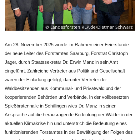
© Landesforsten.RLP.de/Dietmar Schwarz
Am 28. November 2025 wurde im Rahmen einer Feierstunde
der neue Leiter des Forstamtes Saarburg, Forstrat Christoph
Jager, durch Staatssekretär Dr. Erwin Manz in sein Amt
eingeführt. Zahlreiche Vertreter aus Politik und Gesellschaft
waren der Einladung gefolgt, darunter Vertreter der
Waldbesitzenden aus Kommunal- und Privatwald und der
kooperierenden Behörden und Verbände. In der vollbesetzten
Spießbratenhalle in Schillingen wies Dr. Manz in seiner
Ansprache auf die herausragende Bedeutung der Wälder in der
aktuellen Klimakrise hin und unterstrich die Bedeutung eines
funktionierenden Forstamtes in der Bewältigung der Folgen des