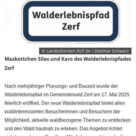
© Landesforsten.RLP.de / Dietmar Schwarz
Maskottchen Silas und Karo des Walderlebnispfades
Zerf
Nach mehrjähriger Planungs- und Bauzeit wurde der
Walderlebnispfad im Gemeindewald Zerf am 17. Mai 2025
feierlich eröffnet. Der neue Walderlebnispfad bietet allen
waldinteressierten Besucherinnen und Besuchern die
Möglichkeit, aktuelle waldbezogene Themen zu entdecken
und den Wald hautnah zu erleben. Das Angebot richtet