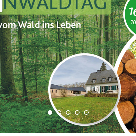
© Lan