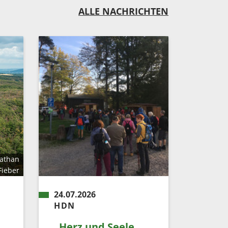
ALLE NACHRICHTEN
nathan
Fieber
24.07.2026
HDN
„Herz und Seele