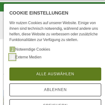
-A
A
A+
COOKIE EINSTELLUNGEN
Wir nutzen Cookies auf unserer Website. Einige von
ihnen sind technisch notwendig, während andere uns
helfen, diese Website zu verbessern oder zusätzliche
Funktionalitäten zur Verfügung zu stellen.
Notwendige Cookies
STARTSEITE
Externe Medien
WALD@SCHOOL
WALD@SCHOOL
ALLE AUSWÄHLEN
ABLEHNEN