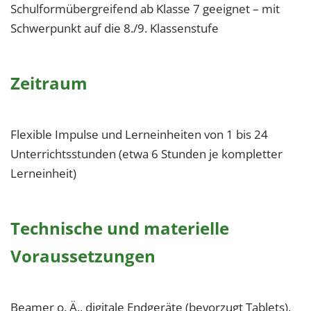
Schulformübergreifend ab Klasse 7 geeignet – mit
Schwerpunkt auf die 8./9. Klassenstufe
Zeitraum
Flexible Impulse und Lerneinheiten von 1 bis 24
Unterrichtsstunden (etwa 6 Stunden je kompletter
Lerneinheit)
Technische und materielle
Voraussetzungen
Beamer o. Ä., digitale Endgeräte (bevorzugt Tablets),