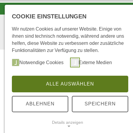
LANDESFORSTEN VOR ORT
COOKIE EINSTELLUNGEN
Wir nutzen Cookies auf unserer Website. Einige von
ihnen sind technisch notwendig, während andere uns
helfen, diese Website zu verbessern oder zusätzliche
Funktionalitäten zur Verfügung zu stellen.
Notwendige Cookies
Externe Medien
ALLE AUSWÄHLEN
STARTSEITE
FORSTAMT RHEINHESSEN
ABLEHNEN
SPEICHERN
Details anzeigen