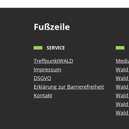
Fußzeile
SERVICE
TreffpunktWALD
Media
Impressum
Wald 
DSGVO
Wald
Erklärung zur Barrierefreiheit
Wald 
Kontakt
Wald 
Wald 
Wald 