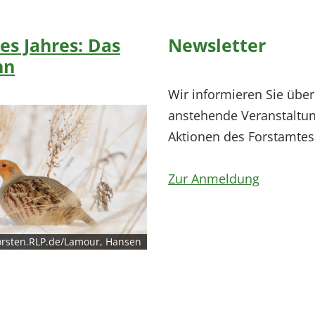
es Jahres: Das
Newsletter
hn
Wir informieren Sie über
anstehende Veranstaltu
Aktionen des Forstamtes
Zur Anmeldung
rsten.RLP.de/Lamour, Hansen