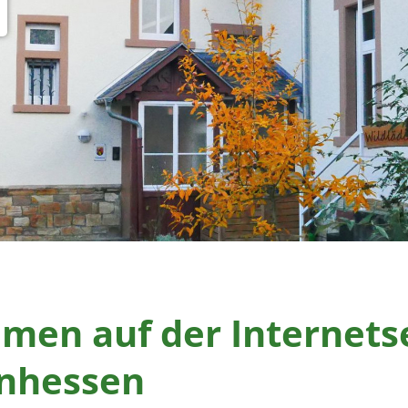
men auf der Internets
inhessen