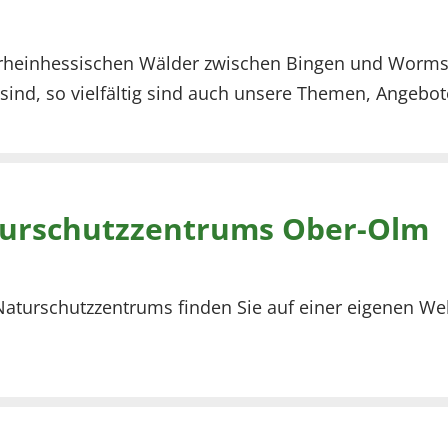
 rheinhessischen Wälder zwischen Bingen und Worms
r sind, so vielfältig sind auch unsere Themen, Angeb
turschutzzentrums Ober-Olm
turschutzzentrums finden Sie auf einer eigenen Web