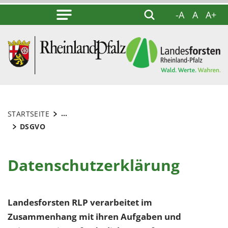
-A
A
A+
...
STARTSEITE
DSGVO
Datenschutzerklärung
Landesforsten RLP verarbeitet im
Zusammenhang mit ihren Aufgaben und