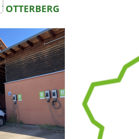
T OTTERBERG