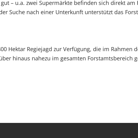
hr gut – u.a. zwei Supermärkte befinden sich direkt a
 der Suche nach einer Unterkunft unterstützt das For
.800 Hektar Regiejagd zur Verfügung, die im Rahmen 
arüber hinaus nahezu im gesamten Forstamtsbereich 