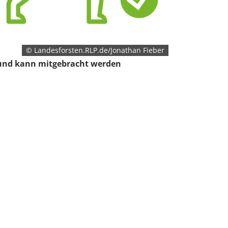
© Landesforsten.RLP.de/Jonathan Fieber
nd kann mitgebracht werden