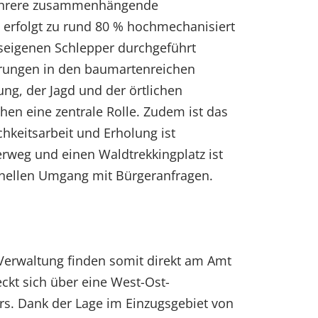
 mehrere zusammenhängende
g erfolgt zu rund 80 % hochmechanisiert
tseigenen Schlepper durchgeführt
erungen in den baumartenreichen
ng, der Jagd und der örtlichen
en eine zentrale Rolle. Zudem ist das
hkeitsarbeit und Erholung ist
weg und einen Waldtrekkingplatz ist
onellen Umgang mit Bürgeranfragen.
e Verwaltung finden somit direkt am Amt
eckt sich über eine West-Ost-
s. Dank der Lage im Einzugsgebiet von