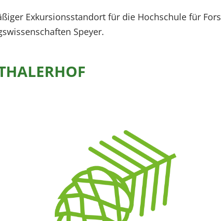
iger Exkursionsstandort für die Hochschule für Fors
gswissenschaften Speyer.
NTHALERHOF