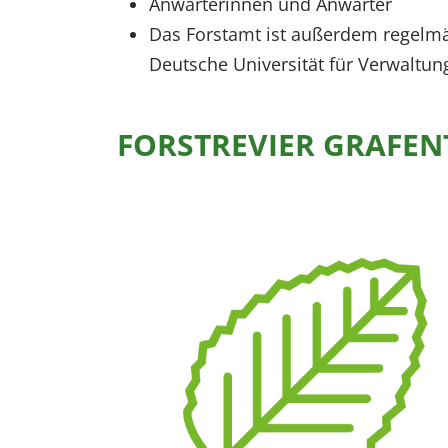
Anwärterinnen und Anwärter
Das Forstamt ist außerdem regelmäß
Deutsche Universität für Verwaltun
FORSTREVIER GRAFE