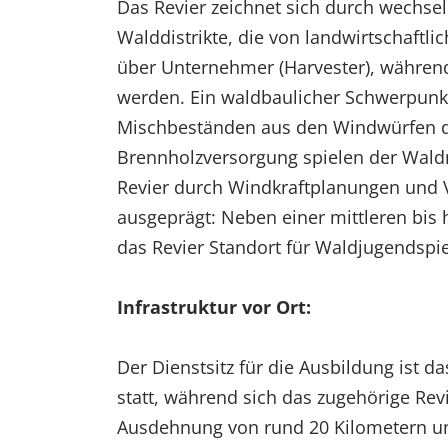
Das Revier zeichnet sich durch wechs
Walddistrikte, die von landwirtschaftl
über Unternehmer (Harvester), während
werden. Ein waldbaulicher Schwerpunk
Mischbeständen aus den Windwürfen der
Brennholzversorgung spielen der Waldn
Revier durch Windkraftplanungen und Ve
ausgeprägt: Neben einer mittleren bi
das Revier Standort für Waldjugendspi
Infrastruktur vor Ort:
Der Dienstsitz für die Ausbildung ist d
statt, während sich das zugehörige Revi
Ausdehnung von rund 20 Kilometern und