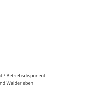
 / Betriebsdisponent
und Walderleben