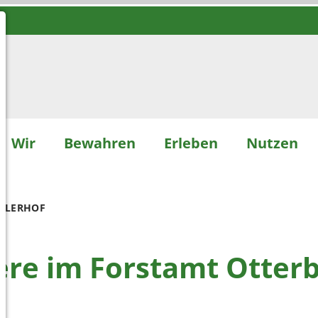
Wir
Bewahren
Erleben
Nutzen
HALERHOF
ere im Forstamt Otter