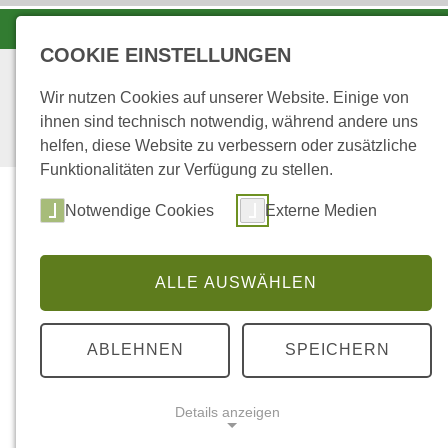
LANDESFORSTEN VOR ORT
COOKIE EINSTELLUNGEN
Wir nutzen Cookies auf unserer Website. Einige von
ihnen sind technisch notwendig, während andere uns
helfen, diese Website zu verbessern oder zusätzliche
Funktionalitäten zur Verfügung zu stellen.
Wald
Notwendige Cookies
Externe Medien
ALLE AUSWÄHLEN
...
STARTSEITE
FORSTREVIER GRAFENT
ABLEHNEN
SPEICHERN
Ausbildungsrevi
Details anzeigen