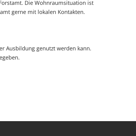
m Forstamt. Die Wohnraumsituation ist
stamt gerne mit lokalen Kontakten.
der Ausbildung genutzt werden kann.
gegeben.