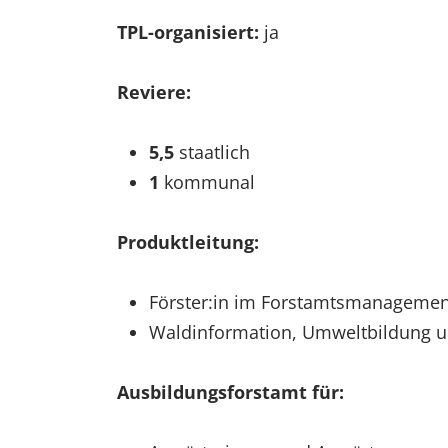
TPL-organisiert:
ja
Reviere:
5,5
staatlich
1
kommunal
Produktleitung:
Förster:in im Forstamtsmanagement
Waldinformation, Umweltbildung 
Ausbildungsforstamt für: