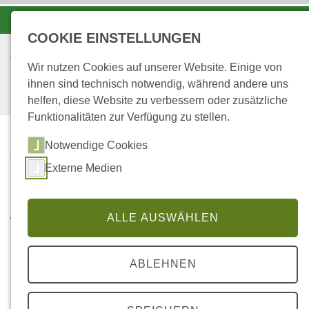
-A
A
A+
COOKIE EINSTELLUNGEN
Wir nutzen Cookies auf unserer Website. Einige von
ihnen sind technisch notwendig, während andere uns
helfen, diese Website zu verbessern oder zusätzliche
Funktionalitäten zur Verfügung zu stellen.
Notwendige Cookies
...
Startseite
Externe Medien
WALDÖKOSYSTEME
Waldökosysteme
ALLE AUSWÄHLEN
ABLEHNEN