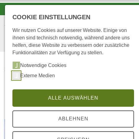
-A
A
A+
COOKIE EINSTELLUNGEN
Wir nutzen Cookies auf unserer Website. Einige von
ihnen sind technisch notwendig, während andere uns
helfen, diese Website zu verbessern oder zusätzliche
Funktionalitäten zur Verfügung zu stellen.
Notwendige Cookies
STARTSEITE
Externe Medien
FORSTAMT WASGAU
Forstamt Wasgau
ALLE AUSWÄHLEN
ABLEHNEN