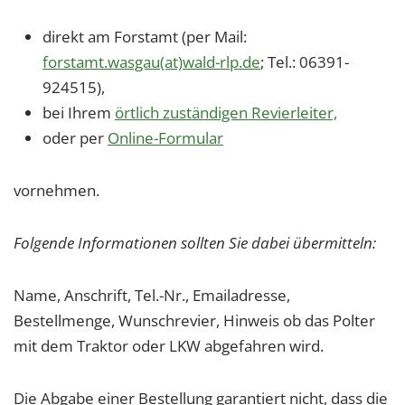
direkt am Forstamt (per Mail:
forstamt.wasgau(at)wald-rlp.de
; Tel.: 06391-
924515),
bei Ihrem
örtlich zuständigen Revierleiter,
oder per
Online-Formular
vornehmen.
Folgende Informationen sollten Sie dabei übermitteln:
Name, Anschrift, Tel.-Nr., Emailadresse,
Bestellmenge, Wunschrevier, Hinweis ob das Polter
mit dem Traktor oder LKW abgefahren wird.
Die Abgabe einer Bestellung garantiert nicht, dass die