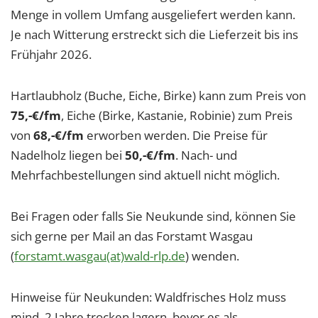
Menge in vollem Umfang ausgeliefert werden kann.
Je nach Witterung erstreckt sich die Lieferzeit bis ins
Frühjahr 2026.
Hartlaubholz (Buche, Eiche, Birke) kann zum Preis von
75,-€/fm
, Eiche (Birke, Kastanie, Robinie) zum Preis
von
68,-€/fm
erworben werden. Die Preise für
Nadelholz liegen bei
50,-€/fm
. Nach- und
Mehrfachbestellungen sind aktuell nicht möglich.
Bei Fragen oder falls Sie Neukunde sind, können Sie
sich gerne per Mail an das Forstamt Wasgau
(
forstamt.wasgau(at)wald-rlp.de
) wenden.
Hinweise für Neukunden: Waldfrisches Holz muss
mind. 2 Jahre trocken lagern, bevor es als