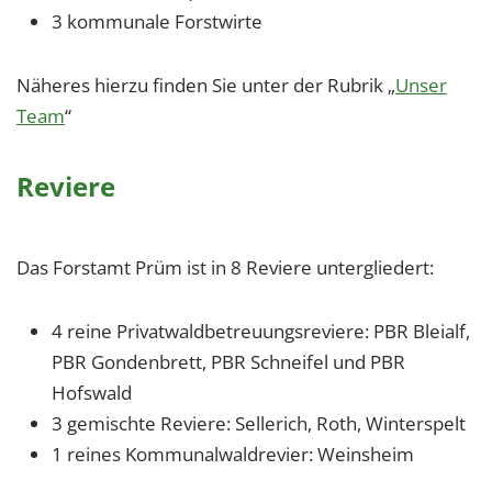
3 kommunale Forstwirte
Näheres hierzu finden Sie unter der Rubrik „
Unser
Team
“
Reviere
Das Forstamt Prüm ist in 8 Reviere untergliedert:
4 reine Privatwaldbetreuungsreviere: PBR Bleialf,
PBR Gondenbrett, PBR Schneifel und PBR
Hofswald
3 gemischte Reviere: Sellerich, Roth, Winterspelt
1 reines Kommunalwaldrevier: Weinsheim