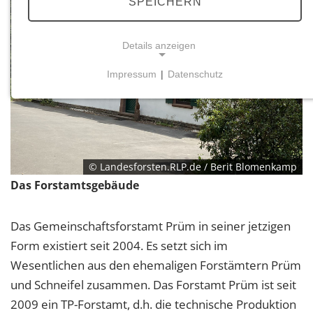
SPEICHERN
Details anzeigen
Impressum
|
Datenschutz
NOTWENDIGE COOKIES
Notwendige Cookies ermöglichen grundlegende
Funktionen und sind für die einwandfreie Funktion
der Website erforderlich.
© Landesforsten.RLP.de / Berit Blomenkamp
Einverständnis-Cookie
Das Forstamtsgebäude
Name:
cookie_consent
Das Gemeinschaftsforstamt Prüm in seiner jetzigen
Form existiert seit 2004. Es setzt sich im
Zweck:
Dieser Cookie speichert die ausgewählten
Wesentlichen aus den ehemaligen Forstämtern Prüm
Einverständnis-Optionen des Benutzers
und Schneifel zusammen. Das Forstamt Prüm ist seit
Cookie Laufzeit:
2009 ein TP-Forstamt, d.h. die technische Produktion