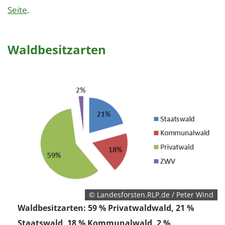
Seite
.
Waldbesitzarten
© Landesforsten.RLP.de / Peter Wind
Waldbesitzarten: 59 % Privatwaldwald, 21 %
Staatswald, 18 % Kommunalwald, 2 %