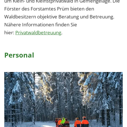
um Klein- und Kleinstprivatwald in Gemengelage. Die
Förster des Forstamtes Prüm bieten den
Waldbesitzern objektive Beratung und Betreuung.
Nähere Informationen finden Sie
hier:
Privatwaldbetreuung
.
Personal