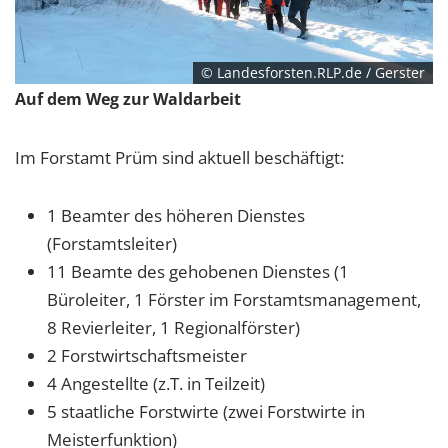
© Landesforsten.RLP.de / Gerster
Auf dem Weg zur Waldarbeit
Im Forstamt Prüm sind aktuell beschäftigt:
1 Beamter des höheren Dienstes
(Forstamtsleiter)
11 Beamte des gehobenen Dienstes (1
Büroleiter, 1 Förster im Forstamtsmanagement,
8 Revierleiter, 1 Regionalförster)
2 Forstwirtschaftsmeister
4 Angestellte (z.T. in Teilzeit)
5 staatliche Forstwirte
(zwei Forstwirte in
Meisterfunktion)