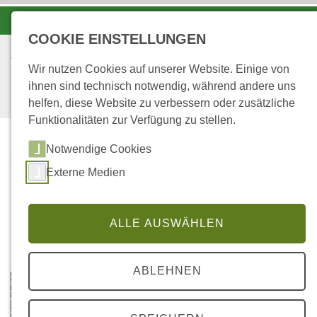
-A
A
A+
COOKIE EINSTELLUNGEN
Wir nutzen Cookies auf unserer Website. Einige von
ihnen sind technisch notwendig, während andere uns
helfen, diese Website zu verbessern oder zusätzliche
Funktionalitäten zur Verfügung zu stellen.
Notwendige Cookies
STARTSEITE
Externe Medien
FORSTAMT PRÜM
Forstamt Prüm
ALLE AUSWÄHLEN
ABLEHNEN