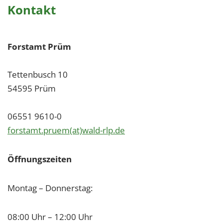
Kontakt
Forstamt Prüm
Tettenbusch 10
54595 Prüm
06551 9610-0
forstamt.pruem(at)wald-rlp.de
Öffnungszeiten
Montag – Donnerstag:
08:00 Uhr – 12:00 Uhr