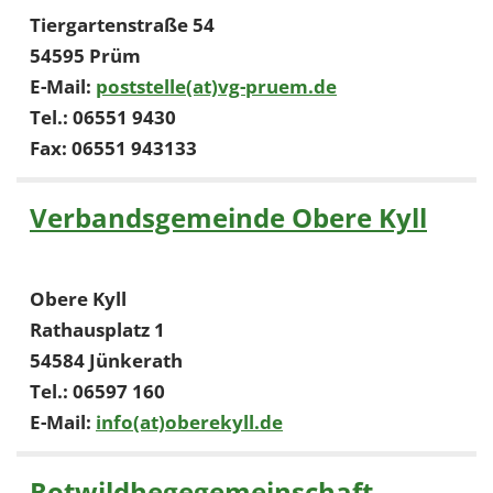
Tiergartenstraße 54
54595 Prüm
E-Mail:
poststelle(at)vg-pruem.de
Tel.: 06551 9430
Fax: 06551 943133
Verbandsgemeinde Obere Kyll
Obere Kyll
Rathausplatz 1
54584 Jünkerath
Tel.: 06597 160
E-Mail:
info(at)oberekyll.de
Rotwildhegegemeinschaft