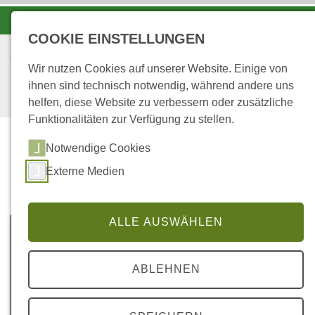
-A
A
A+
COOKIE EINSTELLUNGEN
Wir nutzen Cookies auf unserer Website. Einige von
ihnen sind technisch notwendig, während andere uns
helfen, diese Website zu verbessern oder zusätzliche
Funktionalitäten zur Verfügung zu stellen.
Notwendige Cookies
...
STARTSEITE
Externe Medien
MEDIATHEK
ALLE AUSWÄHLEN
ABLEHNEN
© AdobeStock 39054905 by-studio