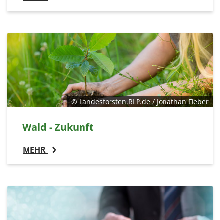
© Landesforsten.RLP.de / Jonathan Fieber
Wald - Zukunft
MEHR