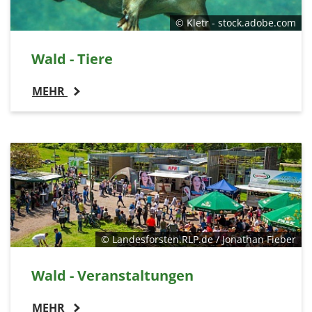
© Kletr - stock.adobe.com
Wald - Tiere
MEHR
© Landesforsten.RLP.de / Jonathan Fieber
Wald - Veranstaltungen
MEHR