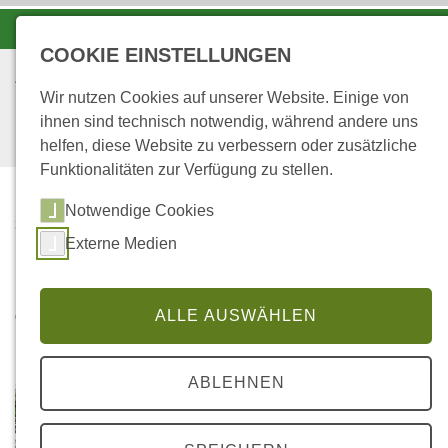
-A
A
A+
COOKIE EINSTELLUNGEN
Wir nutzen Cookies auf unserer Website. Einige von
ihnen sind technisch notwendig, während andere uns
helfen, diese Website zu verbessern oder zusätzliche
Funktionalitäten zur Verfügung zu stellen.
Notwendige Cookies
...
STARTSEITE
Externe Medien
TETTENBUSCH
Tettenbusch
ALLE AUSWÄHLEN
ABLEHNEN