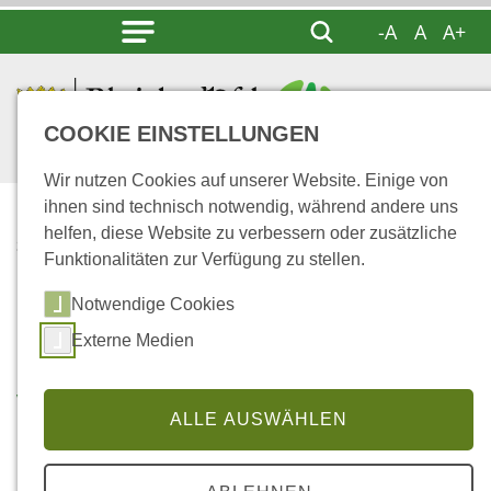
-A
A
A+
COOKIE EINSTELLUNGEN
Wir nutzen Cookies auf unserer Website. Einige von
ihnen sind technisch notwendig, während andere uns
helfen, diese Website zu verbessern oder zusätzliche
...
STARTSEITE
Funktionalitäten zur Verfügung zu stellen.
VERANSTALTUNGEN
Notwendige Cookies
Externe Medien
Veranstaltungen ...
ALLE AUSWÄHLEN