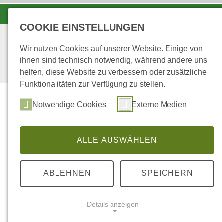
LANDESFORSTEN VOR ORT
COOKIE EINSTELLUNGEN
Wir nutzen Cookies auf unserer Website. Einige von
ihnen sind technisch notwendig, während andere uns
helfen, diese Website zu verbessern oder zusätzliche
Funktionalitäten zur Verfügung zu stellen.
Wald
Notwendige Cookies
Externe Medien
ALLE AUSWÄHLEN
...
STARTSEITE
FÜR GEWERBETREIBENDE
ABLEHNEN
SPEICHERN
Für Gewerbetre
Details anzeigen