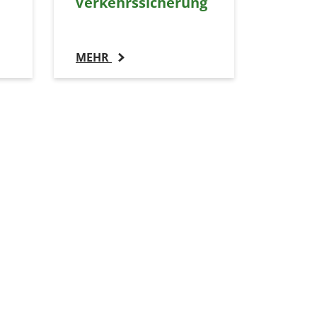
Verkehrssicherung
MEHR