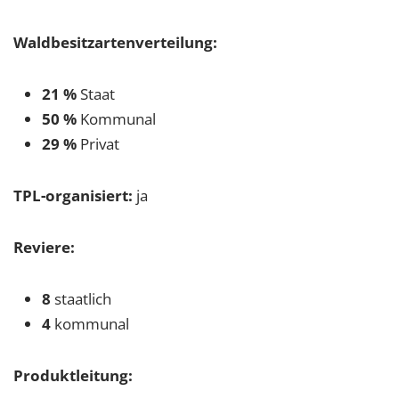
Waldbesitzartenverteilung:
21 %
Staat
50 %
Kommunal
29 %
Privat
TPL-organisiert:
ja
Reviere:
8
staatlich
4
kommunal
Produktleitung: