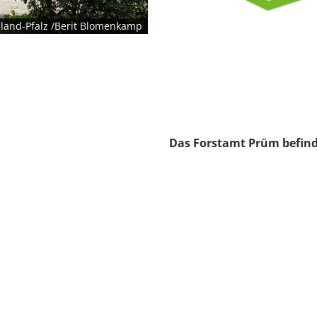
land-Pfalz /Berit Blomenkamp
Das Forstamt Prüm befinde