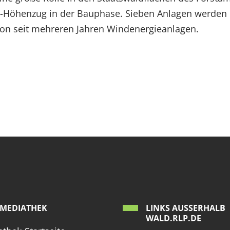
-Höhenzug in der Bauphase. Sieben Anlagen werden i
hon seit mehreren Jahren Windenergieanlagen.
MEDIATHEK
LINKS AUSSERHALB W
ALD.RLP.DE