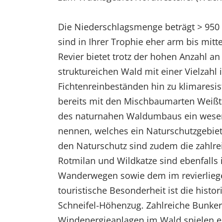
Die Niederschlagsmenge beträgt > 950 m
sind in Ihrer Trophie eher arm bis mit
Revier bietet trotz der hohen Anzahl 
struktureichen Wald mit einer Vielzahl
Fichtenreinbeständen hin zu klimaresis
bereits mit den Mischbaumarten Weißt
des naturnahen Waldumbaus ein wesent
nennen, welches ein Naturschutzgebiet
den Naturschutz sind zudem die zahlr
Rotmilan und Wildkatze sind ebenfalls i
Wanderwegen sowie dem im revierliege
touristische Besonderheit ist die histo
Schneifel-Höhenzug. Zahlreiche Bunker
Windenergieanlagen im Wald spielen ei