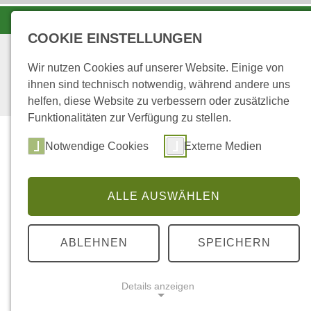
LANDESFORSTEN VOR ORT
COOKIE EINSTELLUNGEN
Wir nutzen Cookies auf unserer Website. Einige von
ihnen sind technisch notwendig, während andere uns
helfen, diese Website zu verbessern oder zusätzliche
Funktionalitäten zur Verfügung zu stellen.
Wald
Notwendige Cookies
Externe Medien
ALLE AUSWÄHLEN
...
STARTSEITE
FORSTREVIER ROTH
ABLEHNEN
SPEICHERN
Ausbildungsrevi
Details anzeigen