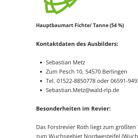
Hauptbaumart Fichte/ Tanne (54 %)
Kontaktdaten des Ausbilders:
Sebastian Metz
Zum Pesch 10, 54570 Berlingen
Tel. 01522-8850778 oder 06591-94
Sebastian.Metz@wald-rlp.de
Besonderheiten im Revier:
Das Forstrevier Roth liegt zum größten
zum Wuchsgebiet Nordwesteifel (Wuchsb