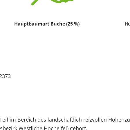
Hauptbaumart Buche (25 %)
Hu
92373
 Teil im Bereich des landschaftlich reizvollen Höhenz
ezirk Westliche Hocheifel) gehört.