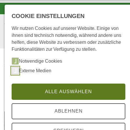
-A
A
A+
COOKIE EINSTELLUNGEN
Wir nutzen Cookies auf unserer Website. Einige von
ihnen sind technisch notwendig, während andere uns
helfen, diese Website zu verbessern oder zusätzliche
Funktionalitäten zur Verfügung zu stellen.
Notwendige Cookies
...
STARTSEITE
Externe Medien
STEINMARDER
Steinmarder
ALLE AUSWÄHLEN
ABLEHNEN