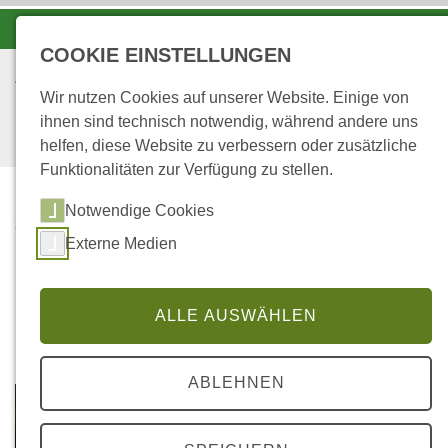
-A
A
A+
COOKIE EINSTELLUNGEN
Wir nutzen Cookies auf unserer Website. Einige von
ihnen sind technisch notwendig, während andere uns
helfen, diese Website zu verbessern oder zusätzliche
Funktionalitäten zur Verfügung zu stellen.
Notwendige Cookies
...
STARTSEITE
Externe Medien
MUFFELWILD
Muffelwild
ALLE AUSWÄHLEN
ABLEHNEN