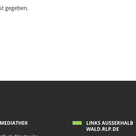
ist gegeben.
MEDIATHEK
LINKS AUSSERHALB W
ALD.RLP.DE