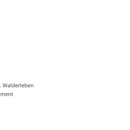
. Walderleben
ement