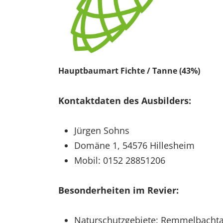
Hauptbaumart Fichte / Tanne (43%)
Kontaktdaten des Ausbilders:
Jürgen Sohns
Domäne 1, 54576 Hillesheim
Mobil: 0152 28851206
Besonderheiten im Revier:
Naturschutzgebiete: Remmelbachta