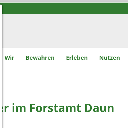
Wir
Bewahren
Erleben
Nutzen
D
er im Forstamt Daun