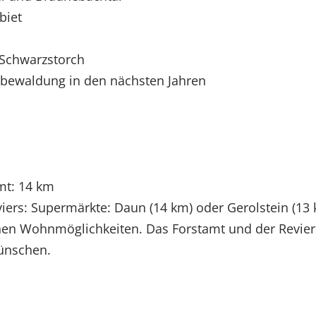
biet
Schwarzstorch
bewaldung in den nächsten Jahren
mt: 14 km
viers: Supermärkte: Daun (14 km) oder Gerolstein (13
en Wohnmöglichkeiten. Das Forstamt und der Revierle
ünschen.