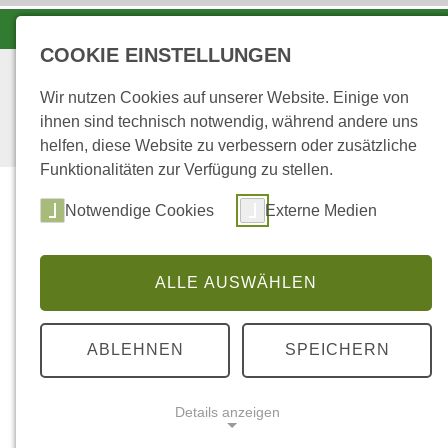
LANDESFORSTEN VOR ORT
COOKIE EINSTELLUNGEN
Wir nutzen Cookies auf unserer Website. Einige von
ihnen sind technisch notwendig, während andere uns
helfen, diese Website zu verbessern oder zusätzliche
Funktionalitäten zur Verfügung zu stellen.
Wald
Notwendige Cookies
Externe Medien
ALLE AUSWÄHLEN
...
STARTSEITE
FORSTREVIER SALMWAL
ABLEHNEN
SPEICHERN
Ausbildungsrevi
Details anzeigen