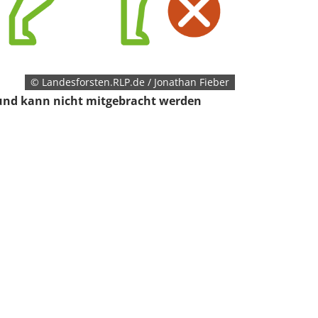
© Landesforsten.RLP.de / Jonathan Fieber
nd kann nicht mitgebracht werden