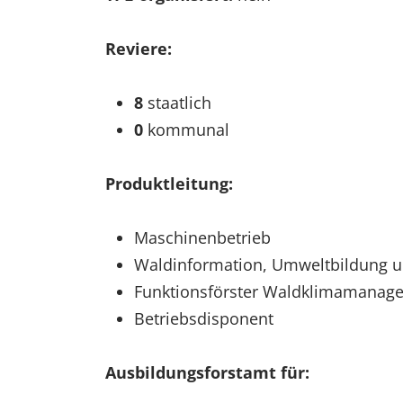
Reviere:
8
staatlich
0
kommunal
Produktleitung:
Maschinenbetrieb
Waldinformation, Umweltbildung u
Funktionsförster Waldklimamanag
Betriebsdisponent
Ausbildungsforstamt für: