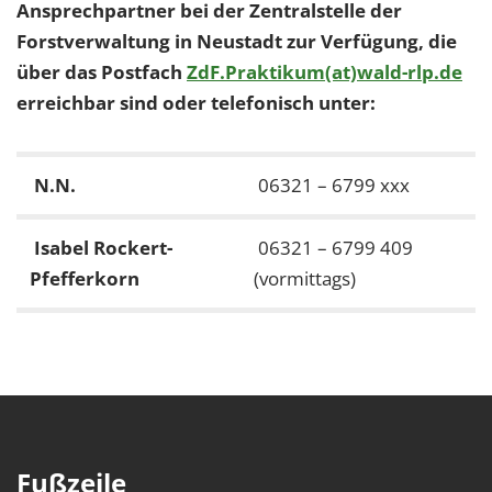
Ansprechpartner bei der Zentralstelle der
Forstverwaltung in Neustadt zur Verfügung, die
über das Postfach
ZdF.Praktikum(at)wald-rlp.de
erreichbar sind oder telefonisch unter:
N.N.
06321 – 6799 xxx
Isabel Rockert-
06321 – 6799 409
Pfefferkorn
(vormittags)
Fußzeile