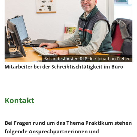
© Landesforsten.RLP.de / Jonathan Fieber
Mitarbeiter bei der Schreibtischtätigkeit im Büro
Kontakt
Bei Fragen rund um das Thema Praktikum stehen
folgende Ansprechpartnerinnen und