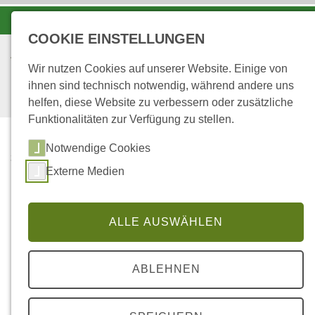
-A
A
A+
COOKIE EINSTELLUNGEN
Wir nutzen Cookies auf unserer Website. Einige von
ihnen sind technisch notwendig, während andere uns
helfen, diese Website zu verbessern oder zusätzliche
Funktionalitäten zur Verfügung zu stellen.
Notwendige Cookies
...
STARTSEITE
WALD
Externe Medien
Unser Wald in Zahlen
ALLE AUSWÄHLEN
ABLEHNEN