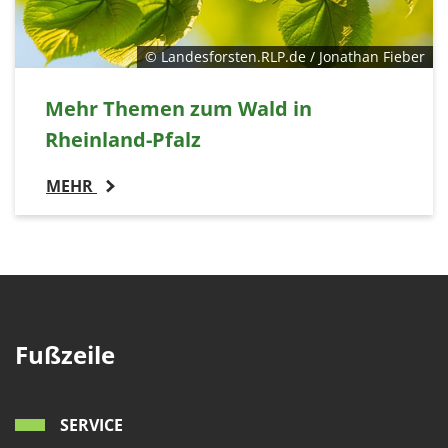
© Landesforsten.RLP.de / Jonathan Fieber
Mehr Themen zum Wald in
Rheinland-Pfalz
MEHR
Fußzeile
SERVICE