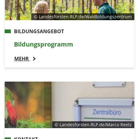
© Landesforsten.RLP.de/Waldbildungszentrum
BILDUNGSANGEBOT
Bildungsprogramm
MEHR
© Landesforsten.RLP.de/Marco Reetz