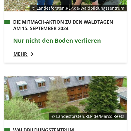
© Landesforsten.RLP.de/Waldbildungszentrum
DIE MITMACH-AKTION ZU DEN WALDTAGEN
AM 15. SEPTEMBER 2024
Nur nicht den Boden verlieren
MEHR
© Landesforsten.RLP.de/Marco Reetz
WALDBILDUNGSZENTRUM