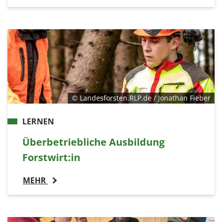
© Landesforsten.RLP.de / Jonathan Fieber
LERNEN
Überbetriebliche Ausbildung
Forstwirt:in
MEHR