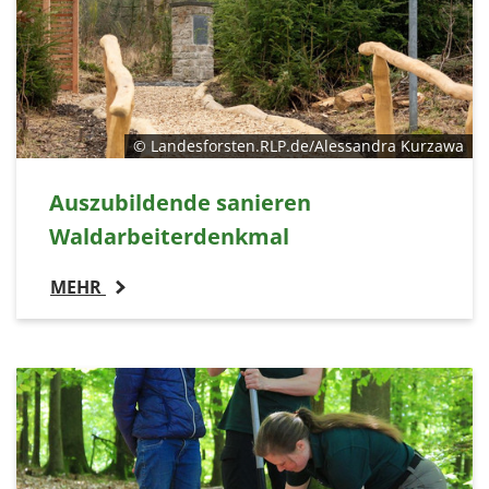
© Landesforsten.RLP.de/Alessandra Kurzawa
Auszubildende sanieren
Waldarbeiterdenkmal
MEHR