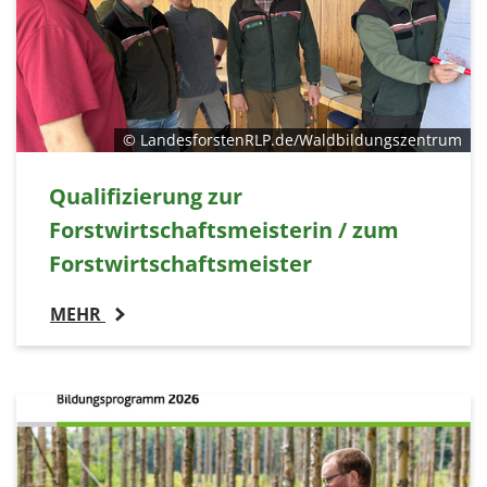
© LandesforstenRLP.de/Waldbildungszentrum
Qualifizierung zur
Forstwirtschaftsmeisterin / zum
Forstwirtschaftsmeister
MEHR