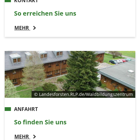
KONTAKT
So erreichen Sie uns
MEHR
© Landesforsten.RLP.de/Waldbildungszentrum
ANFAHRT
So finden Sie uns
MEHR