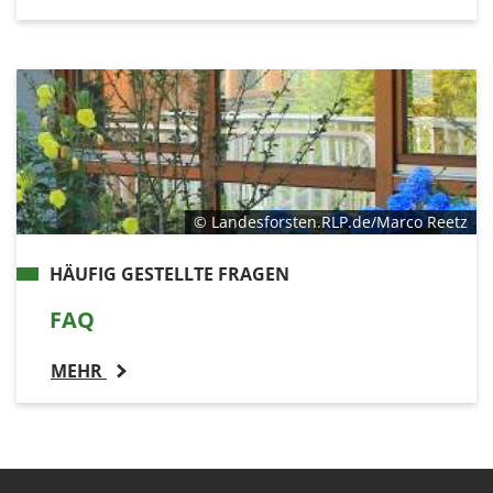
© Landesforsten.RLP.de/Marco Reetz
HÄUFIG GESTELLTE FRAGEN
FAQ
MEHR