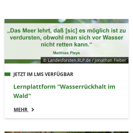
© Landesforsten.RLP.de / Jonathan Fieber
JETZT IM LMS VERFÜGBAR
Lernplattform "Wasserrückhalt im
Wald"
MEHR