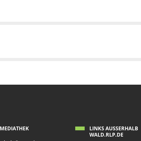
MEDIATHEK
LINKS AUSSERHALB W
ALD.RLP.DE