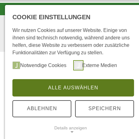
LANDESFORSTEN VOR ORT
COOKIE EINSTELLUNGEN
Wir nutzen Cookies auf unserer Website. Einige von
ihnen sind technisch notwendig, während andere uns
helfen, diese Website zu verbessern oder zusätzliche
Funktionalitäten zur Verfügung zu stellen.
Notwendige Cookies
Externe Medien
ALLE AUSWÄHLEN
...
STARTSEITE
LINK-TIPPS
ABLEHNEN
SPEICHERN
Link-Tipps
Details anzeigen