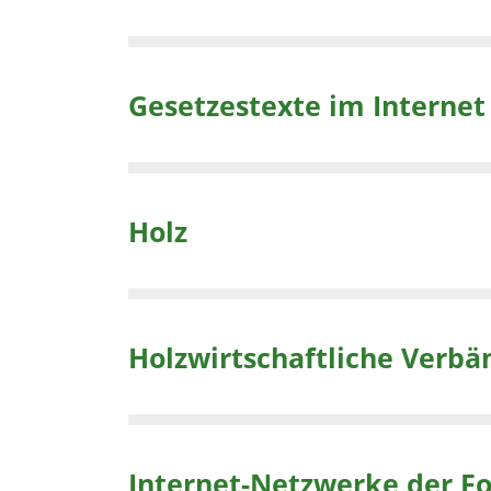
Gesetzestexte im Internet
Holz
Holzwirtschaftliche Verbä
Internet-Netzwerke der Fo