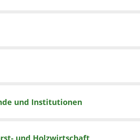
nde und Institutionen
rst- und Holzwirtschaft