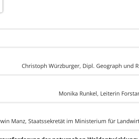
Christoph Würzburger, Dipl. Geograph und 
Monika Runkel, Leiterin Fors
rwin Manz, Staatssekretät im Ministerium für Landwi