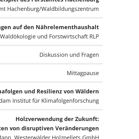
amt Hachenburg/Waldbildungszentrum
agen auf den Nährelementhaushalt
 Waldökologie und Forstwirtschaft RLP
Diskussion und Fragen
Mittagpause
mafolgen und Resilienz von Wäldern
sdam Institut für Klimafolgenforschung
Holzverwendung der Zukunft:
cen von disruptiven Veränderungen
ann, Westerwälder Holzpellets GmbH