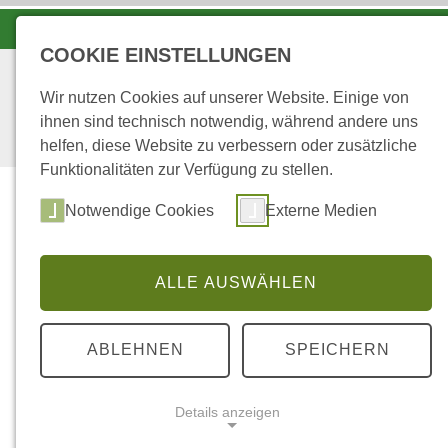
LANDESFORSTEN VOR ORT
COOKIE EINSTELLUNGEN
Wir nutzen Cookies auf unserer Website. Einige von
ihnen sind technisch notwendig, während andere uns
helfen, diese Website zu verbessern oder zusätzliche
Funktionalitäten zur Verfügung zu stellen.
Notwendige Cookies
Externe Medien
ALLE AUSWÄHLEN
...
Startseite
TAGUNGSPROGRAMM
ABLEHNEN
SPEICHERN
Tagung am Diens
Details anzeigen