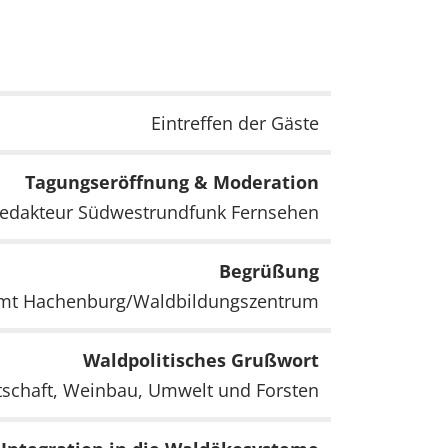
Eintreffen der Gäste
Tagungseröffnung & Moderation
Redakteur Südwestrundfunk Fernsehen
Begrüßung
tamt Hachenburg/Waldbildungszentrum
Waldpolitisches Grußwort
rtschaft, Weinbau, Umwelt und Forsten