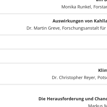
Monika Runkel, Forst
Auswirkungen von Kahll
Dr. Martin Greve, Forschungsanstalt für
Kli
Dr. Christopher Reyer, Pot
Die Herausforderung und Chan
Markus M