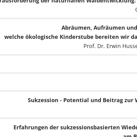
rausforderung der naturnahen Waldentwicklung: 
Abräumen, Aufräumen und 
welche ökologische Kinderstube bereiten wir 
Prof. Dr. Erwin Hus
Sukzession - Potential und Beitrag zu
Erfahrungen der sukzessionsbasierten Wied
am B