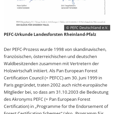
© PEFC Deutschland e.V.
PEFC-Urkunde Landesforsten Rheinland-Pfalz
Der PEFC-Prozess wurde 1998 von skandinavischen,
französischen, österreichischen und deutschen
Waldbesitzenden zusammen mit Vertretern der
Holzwirtschaft initiiert. Als Pan European Forest
Certification Council (= PEFCC) am 30. Juni 1999 in
Paris gegründet, traten 2002 auch nicht-europäische
Mitglieder bei, so dass am 31.10.2003 die Bedeutung
des Akronyms PEFC (= Pan European Forest
Certification) in „Programme for the Endorsement of
Forest Certification Schemes“ (also „Programm für