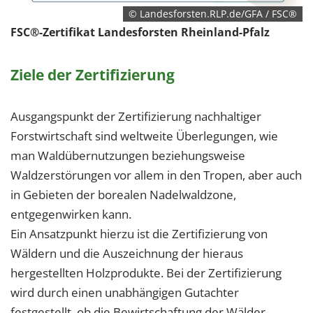
© Landesforsten.RLP.de/GFA / FSC®
FSC®-Zertifikat Landesforsten Rheinland-Pfalz
Ziele der Zertifizierung
Ausgangspunkt der Zertifizierung nachhaltiger
Forstwirtschaft sind weltweite Überlegungen, wie
man Waldübernutzungen beziehungsweise
Waldzerstörungen vor allem in den Tropen, aber auch
in Gebieten der borealen Nadelwaldzone,
entgegenwirken kann.
Ein Ansatzpunkt hierzu ist die Zertifizierung von
Wäldern und die Auszeichnung der hieraus
hergestellten Holzprodukte. Bei der Zertifizierung
wird durch einen unabhängigen Gutachter
festgestellt, ob die Bewirtschaftung der Wälder