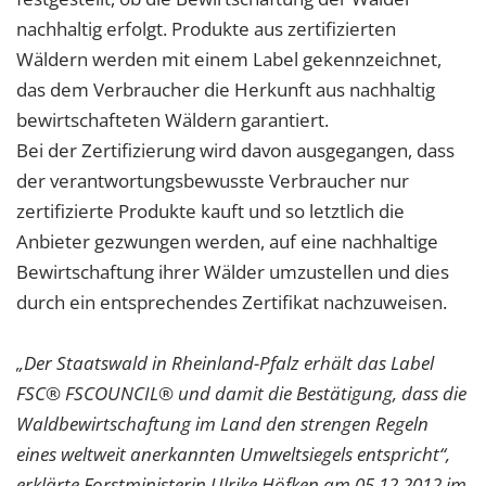
nachhaltig erfolgt. Produkte aus zertifizierten
Wäldern werden mit einem Label gekennzeichnet,
das dem Verbraucher die Herkunft aus nachhaltig
bewirtschafteten Wäldern garantiert.
Bei der Zertifizierung wird davon ausgegangen, dass
der verantwortungsbewusste Verbraucher nur
zertifizierte Produkte kauft und so letztlich die
Anbieter gezwungen werden, auf eine nachhaltige
Bewirtschaftung ihrer Wälder umzustellen und dies
durch ein entsprechendes Zertifikat nachzuweisen.
„Der Staatswald in Rheinland-Pfalz erhält das Label
FSC
® FSCOUNCIL
® und damit die Bestätigung, dass die
Waldbewirtschaftung im Land den strengen Regeln
eines weltweit anerkannten Umweltsiegels entspricht“,
erklärte Forstministerin Ulrike Höfken am 05.12.2012 im