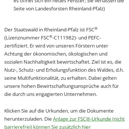
es öffnet sich ein neues Fenster; Sie verlassen die
Seite von Landesforsten Rheinland-Pfalz)
®
Der Staatswald in Rheinland-Pfalz ist FSC
®
(Lizenznummer FSC
-C111982)- und PEFC-
zertifiziert. Er wird von unseren Förstern unter
Achtung der ökonomischen, ökologischen und
sozialen Nachhaltigkeit bewirtschaftet. Ziel ist es, die
Nutz-, Schutz- und Erholungsfunktion des Waldes, d.h.
seine Multifunktionalität, zu erhalten. Dabei gelten
unsere hohen Bewirtschaftungsansprüche auch für
die durch uns engagierten Unternehmen.
Klicken Sie auf die Urkunden, um die Dokumente
herunterzuladen. Die
Anlage zur FSC®-Urkunde (nicht
barrierefrei) können Sie zusätzlich hier