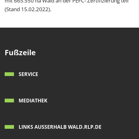
mit 665.550 ha Wald an der PEFC- Zertifizierung teil
(Stand 15.02.2022).
Fußzeile
SERVICE
MEDIATHEK
LINKS AUSSERHALB WALD.RLP.DE