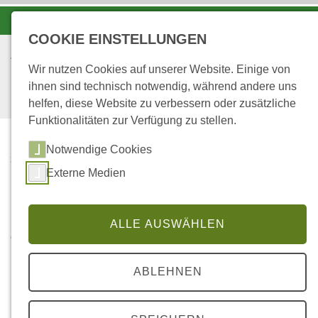
-A
A
A+
COOKIE EINSTELLUNGEN
Wir nutzen Cookies auf unserer Website. Einige von
ihnen sind technisch notwendig, während andere uns
helfen, diese Website zu verbessern oder zusätzliche
Funktionalitäten zur Verfügung zu stellen.
Notwendige Cookies
...
STARTSEITE
Externe Medien
ZERTIFIZIERUNG
Zertifizierung
ALLE AUSWÄHLEN
ABLEHNEN