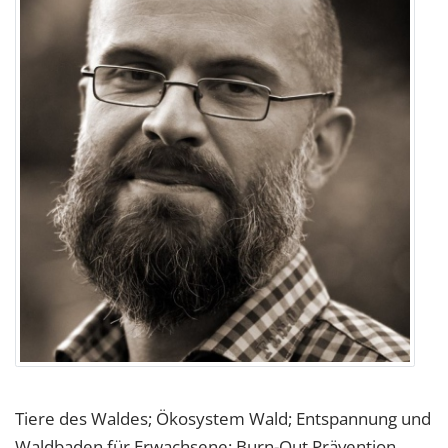
Tiere des Waldes; Ökosystem Wald; Entspannung und
Waldbaden für Erwachsene; Burn-Out Prävention