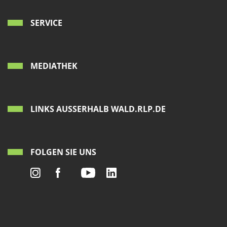
SERVICE
MEDIATHEK
LINKS AUSSERHALB WALD.RLP.DE
FOLGEN SIE UNS