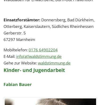
Einsatzforstämter:
Donnersberg, Bad Dürkheim,
Otterberg, Kaiserslautern, Südliches Rheinhessen
Gerberstr. 5
67297
Marnheim
Mobiltelefon:
0176 64902204
E-Mail:
info(at)waldstimmung.de
Gehe zur Website:
waldstimmung.de
Kinder- und Jugendarbeit
Fabian Bauer