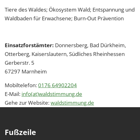
Tiere des Waldes; Ökosystem Wald; Entspannung und
Waldbaden für Erwachsene; Burn-Out Prävention
Einsatzforstämter:
Donnersberg, Bad Dürkheim,
Otterberg, Kaiserslautern, Südliches Rheinhessen
Gerberstr. 5
67297
Marnheim
Mobiltelefon:
0176 64902204
E-Mail:
info(at)waldstimmung.de
Gehe zur Website:
waldstimmung.de
Fußzeile