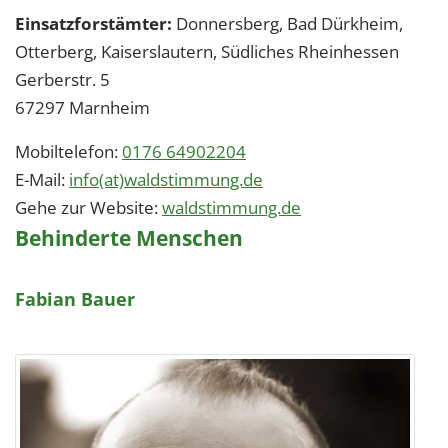
Einsatzforstämter:
Donnersberg, Bad Dürkheim,
Otterberg, Kaiserslautern, Südliches Rheinhessen
Gerberstr. 5
67297
Marnheim
Mobiltelefon:
0176 64902204
E-Mail:
info(at)waldstimmung.de
Gehe zur Website:
waldstimmung.de
Behinderte Menschen
Fabian Bauer