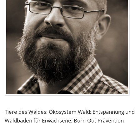
Tiere des Waldes; Ökosystem Wald; Entspannung und
Waldbaden für Erwachsene; Burn-Out Prävention