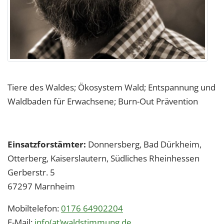
Tiere des Waldes; Ökosystem Wald; Entspannung und
Waldbaden für Erwachsene; Burn-Out Prävention
Einsatzforstämter:
Donnersberg, Bad Dürkheim,
Otterberg, Kaiserslautern, Südliches Rheinhessen
Gerberstr. 5
67297
Marnheim
Mobiltelefon:
0176 64902204
E-Mail:
info(at)waldstimmung.de