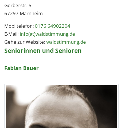
Gerberstr. 5
67297
Marnheim
Mobiltelefon:
0176 64902204
E-Mail:
info(at)waldstimmung.de
Gehe zur Website:
waldstimmung.de
Seniorinnen und Senioren
Fabian Bauer