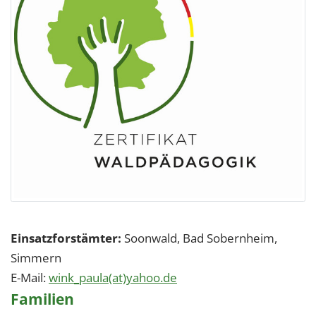
Einsatzforstämter:
Soonwald, Bad Sobernheim,
Simmern
E-Mail:
wink_paula(at)yahoo.de
Familien