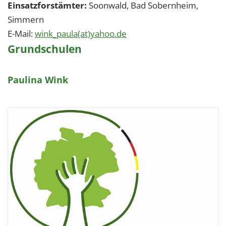
Einsatzforstämter:
Soonwald, Bad Sobernheim,
Simmern
E-Mail:
wink_paula(at)yahoo.de
Grundschulen
Paulina Wink