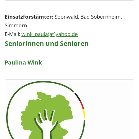
Einsatzforstämter:
Soonwald, Bad Sobernheim,
Simmern
E-Mail:
wink_paula(at)yahoo.de
Seniorinnen und Senioren
Paulina Wink