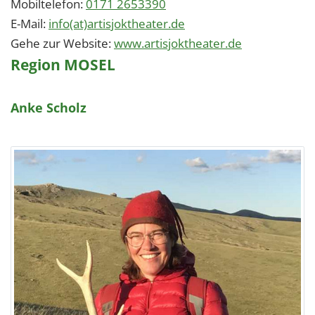
Mobiltelefon:
0171 2653390
E-Mail:
info(at)artisjoktheater.de
Gehe zur Website:
www.artisjoktheater.de
Region MOSEL
Anke Scholz