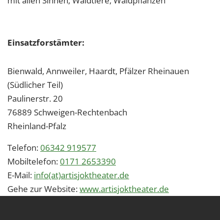
mit allen Sinnen; Waldtiere; Waldpflanzen
Einsatzforstämter:
Bienwald, Annweiler, Haardt, Pfälzer Rheinauen
(Südlicher Teil)
Paulinerstr. 20
76889
Schweigen-Rechtenbach
Rheinland-Pfalz
Telefon:
06342 919577
Mobiltelefon:
0171 2653390
E-Mail:
info(at)artisjoktheater.de
Gehe zur Website:
www.artisjoktheater.de