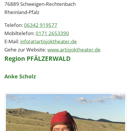
76889
Schweigen-Rechtenbach
Rheinland-Pfalz
Telefon:
06342 919577
Mobiltelefon:
0171 2653390
E-Mail:
info(at)artisjoktheater.de
Gehe zur Website:
www.artisjoktheater.de
Region PFÄLZERWALD
Anke Scholz