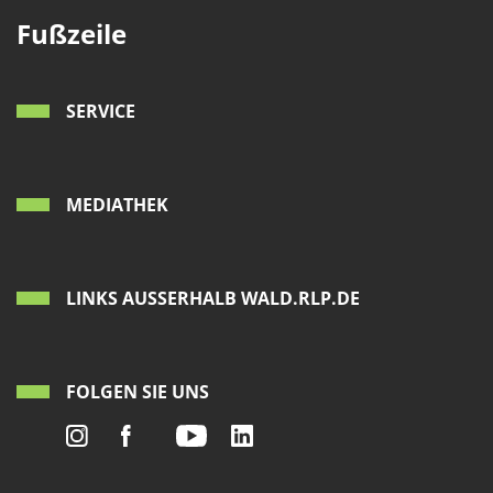
Fußzeile
SERVICE
MEDIATHEK
LINKS AUSSERHALB WALD.RLP.DE
FOLGEN SIE UNS