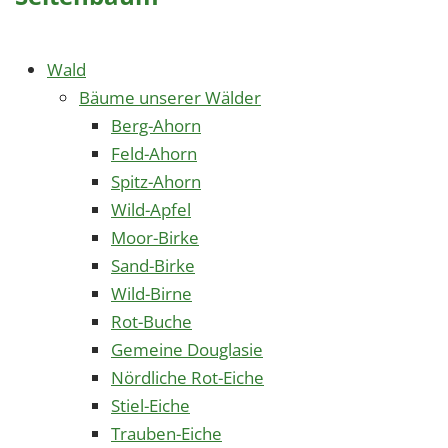
Wald
Bäume unserer Wälder
Berg-Ahorn
Feld-Ahorn
Spitz-Ahorn
Wild-Apfel
Moor-Birke
Sand-Birke
Wild-Birne
Rot-Buche
Gemeine Douglasie
Nördliche Rot-Eiche
Stiel-Eiche
Trauben-Eiche