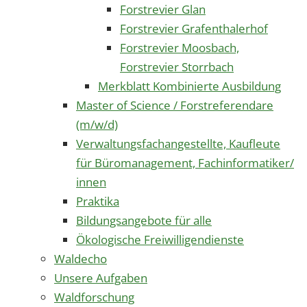
Forstrevier Glan
Forstrevier Grafenthalerhof
Forstrevier Moosbach,
Forstrevier Storrbach
Merkblatt Kombinierte Ausbildung
Master of Science / Forstreferendare
(m/w/d)
Verwaltungsfachangestellte, Kaufleute
für Büromanagement, Fachinformatiker/
innen
Praktika
Bildungsangebote für alle
Ökologische Freiwilligendienste
Waldecho
Unsere Aufgaben
Waldforschung