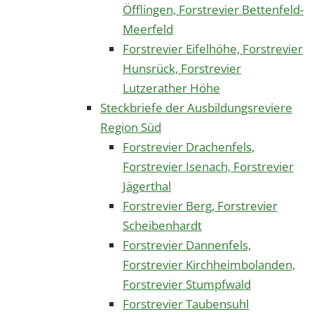
Öfflingen, Forstrevier Bettenfeld-
Meerfeld
Forstrevier Eifelhöhe, Forstrevier
Hunsrück, Forstrevier
Lutzerather Höhe
Steckbriefe der Ausbildungsreviere
Region Süd
Forstrevier Drachenfels,
Forstrevier Isenach, Forstrevier
Jägerthal
Forstrevier Berg, Forstrevier
Scheibenhardt
Forstrevier Dannenfels,
Forstrevier Kirchheimbolanden,
Forstrevier Stumpfwald
Forstrevier Taubensuhl