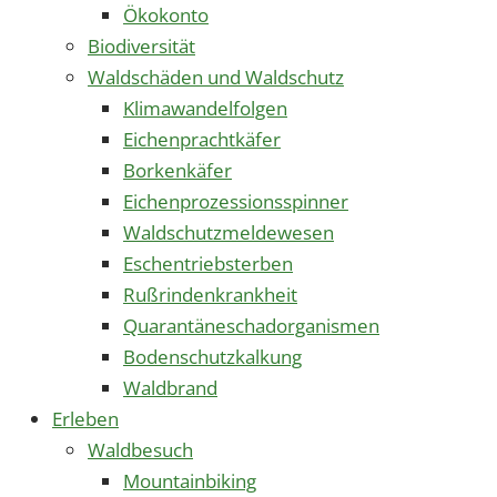
Ökokonto
Biodiversität
Waldschäden und Waldschutz
Klimawandelfolgen
Eichenprachtkäfer
Borkenkäfer
Eichenprozessionsspinner
Waldschutzmeldewesen
Eschentriebsterben
Rußrindenkrankheit
Quarantäneschadorganismen
Bodenschutzkalkung
Waldbrand
Erleben
Waldbesuch
Mountainbiking