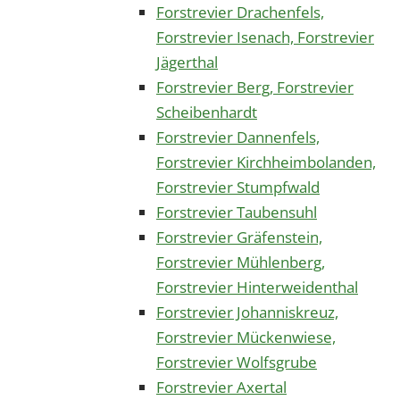
Forstrevier Drachenfels,
Forstrevier Isenach, Forstrevier
Jägerthal
Forstrevier Berg, Forstrevier
Scheibenhardt
Forstrevier Dannenfels,
Forstrevier Kirchheimbolanden,
Forstrevier Stumpfwald
Forstrevier Taubensuhl
Forstrevier Gräfenstein,
Forstrevier Mühlenberg,
Forstrevier Hinterweidenthal
Forstrevier Johanniskreuz,
Forstrevier Mückenwiese,
Forstrevier Wolfsgrube
Forstrevier Axertal