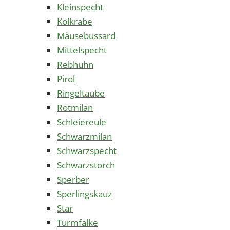
Kleinspecht
Kolkrabe
Mäusebussard
Mittelspecht
Rebhuhn
Pirol
Ringeltaube
Rotmilan
Schleiereule
Schwarzmilan
Schwarzspecht
Schwarzstorch
Sperber
Sperlingskauz
Star
Turmfalke