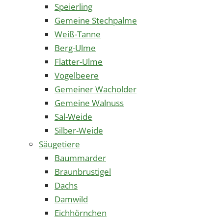
Speierling
Gemeine Stechpalme
Weiß-Tanne
Berg-Ulme
Flatter-Ulme
Vogelbeere
Gemeiner Wacholder
Gemeine Walnuss
Sal-Weide
Silber-Weide
Säugetiere
Baummarder
Braunbrustigel
Dachs
Damwild
Eichhörnchen