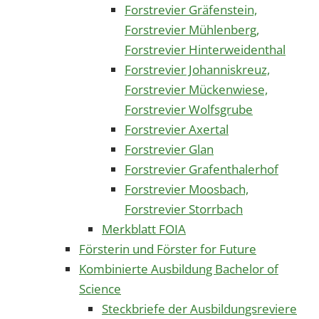
Forstrevier Gräfenstein,
Forstrevier Mühlenberg,
Forstrevier Hinterweidenthal
Forstrevier Johanniskreuz,
Forstrevier Mückenwiese,
Forstrevier Wolfsgrube
Forstrevier Axertal
Forstrevier Glan
Forstrevier Grafenthalerhof
Forstrevier Moosbach,
Forstrevier Storrbach
Merkblatt FOIA
Försterin und Förster for Future
Kombinierte Ausbildung Bachelor of
Science
Steckbriefe der Ausbildungsreviere