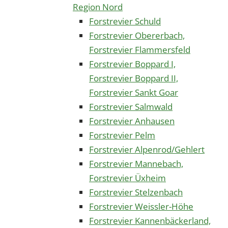
Region Nord
Forstrevier Schuld
Forstrevier Obererbach,
Forstrevier Flammersfeld
Forstrevier Boppard I,
Forstrevier Boppard II,
Forstrevier Sankt Goar
Forstrevier Salmwald
Forstrevier Anhausen
Forstrevier Pelm
Forstrevier Alpenrod/Gehlert
Forstrevier Mannebach,
Forstrevier Üxheim
Forstrevier Stelzenbach
Forstrevier Weissler-Höhe
Forstrevier Kannenbäckerland,