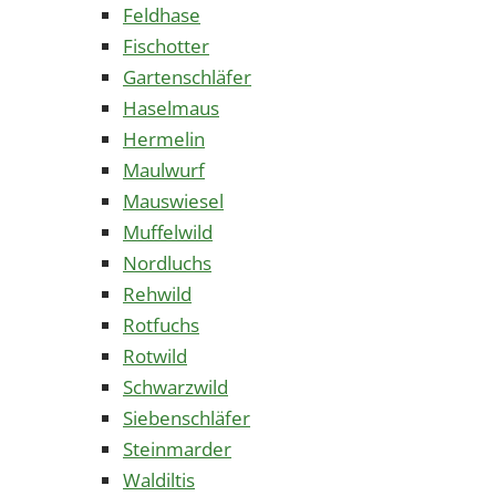
Feldhase
Fischotter
Gartenschläfer
Haselmaus
Hermelin
Maulwurf
Mauswiesel
Muffelwild
Nordluchs
Rehwild
Rotfuchs
Rotwild
Schwarzwild
Siebenschläfer
Steinmarder
Waldiltis