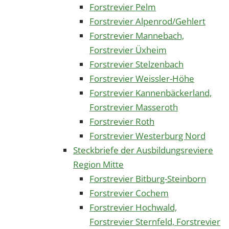
Forstrevier Pelm
Forstrevier Alpenrod/Gehlert
Forstrevier Mannebach,
Forstrevier Üxheim
Forstrevier Stelzenbach
Forstrevier Weissler-Höhe
Forstrevier Kannenbäckerland,
Forstrevier Masseroth
Forstrevier Roth
Forstrevier Westerburg Nord
Steckbriefe der Ausbildungsreviere
Region Mitte
Forstrevier Bitburg-Steinborn
Forstrevier Cochem
Forstrevier Hochwald,
Forstrevier Sternfeld, Forstrevier