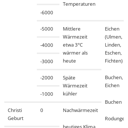
Temperaturen
-6000
-5000
Mittlere
Eichen
Wärmezeit
(Ulmen,
etwa 3°C
Linden,
-4000
wärmer als
Eschen,
heute
Fichten)
-3000
Buchen,
-2000
Späte
Eichen
Wärmezeit
kühler
-1000
Buchen
Christi
0
Nachwärmezeit
Geburt
Rodungen
heutiges Klima