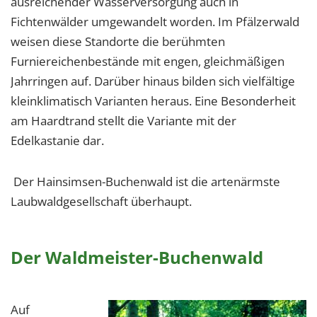
ausreichender Wasserversorgung auch in
Fichtenwälder umgewandelt worden. Im Pfälzerwald
weisen diese Standorte die berühmten
Furniereichenbestände mit engen, gleichmäßigen
Jahrringen auf. Darüber hinaus bilden sich vielfältige
kleinklimatisch Varianten heraus. Eine Besonderheit
am Haardtrand stellt die Variante mit der
Edelkastanie dar.
Der Hainsimsen-Buchenwald ist die artenärmste
Laubwaldgesellschaft überhaupt.
Der Waldmeister-Buchenwald
Auf