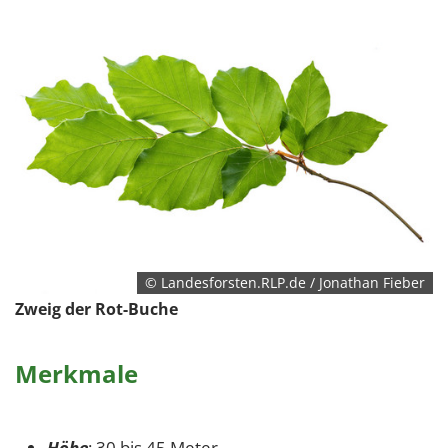
© Landesforsten.RLP.de / Jonathan Fieber
Zweig der Rot-Buche
Merkmale
Höhe
: 30 bis 45 Meter