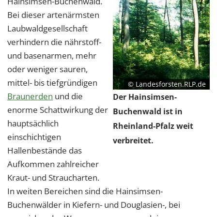
Hainsimsen-Buchenwald.
Bei dieser artenärmsten
Laubwaldgesellschaft
verhindern die nährstoff-
und basenarmen, mehr
oder weniger sauren,
mittel- bis tiefgründigen
© Landesforsten.RLP.de
Braunerden
und die
Der Hainsimsen-
enorme Schattwirkung der
Buchenwald ist in
hauptsächlich
Rheinland-Pfalz weit
einschichtigen
verbreitet.
Hallenbestände das
Aufkommen zahlreicher
Kraut- und Straucharten.
In weiten Bereichen sind die Hainsimsen-
Buchenwälder in Kiefern- und Douglasien-, bei