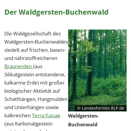
Der Waldgersten-Buchenwald
Die Waldgesellschaft des
Waldgersten-Buchenwaldes
siedelt auf frischen, basen-
und nährstoffreicheren
Braunerden
(aus
Silikatgestein entstandene,
kalkarme Erde) mit großer
biologischer Aktivität auf
Schatthängen, Hangmulden
und Unterhängen sowie
© Landesforsten.RLP.de
kalkreichen
Terra fuscae
Waldgersten-
(aus Karbonatgestein
Buchenwald