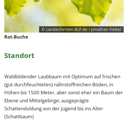
© Landesforsten.RLP.de / Jonathan Fieber
Rot-Buche
Standort
Waldbildender Laubbaum mit Optimum auf frischen
(gut durchfeuchteten) nährstoffreichen Böden, in
Höhen bis 1500 Meter, aber sonst eher ein Baum der
Ebene und Mittelgebirge; ausgeprägte
Schattenduldung von der Jugend bis ins Alter
(Schattbaum)