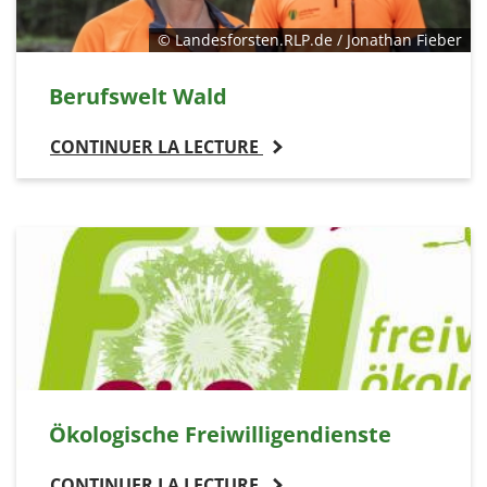
© Landesforsten.RLP.de / Jonathan Fieber
Berufswelt Wald
CONTINUER LA LECTURE
Ökologische Freiwilligendienste
CONTINUER LA LECTURE