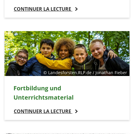
CONTINUER LA LECTURE
© Landesforsten.RLP.de / Jonathan Fieber
Fortbildung und
Unterrichtsmaterial
CONTINUER LA LECTURE