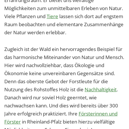
Erfahrungsraum. Er bietet uns vielfältige
Möglichkeiten zum unmittelbaren Erleben von Natur.
Viele Pflanzen und
Tiere
lassen sich dort auf engstem
Raum beobachten und elementare Zusammenhänge
der Natur werden erlebbar.
Zugleich ist der Wald ein hervorragendes Beispiel für
das harmonische Miteinander von Natur und Mensch.
Hier wird nachvollziehbar, dass Ökologie und
Ökonomie keine unvereinbaren Gegensätze sind.
Denn das oberste Gebot der Forstleute für die
Nutzung des Rohstoffes Holz ist die
Nachhaltigkeit
.
Danach wird nur soviel Holz geerntet, wie
nachwachsen kann. Und dies wird bereits über 300
Jahre erfolgreich praktiziert. Ihre
Försterinnen und
Förster
in Rheinland-Pfalz bieten hierzu vielfältige