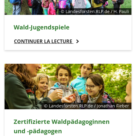
© Landesforsten.RLP.de / H. Pauli
Wald-Jugendspiele
CONTINUER LA LECTURE
© Landesforsten.RLP.de / Jonathan Fieber
Zertifizierte Waldpädagoginnen
und -pädagogen