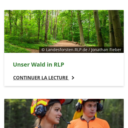
© Landesforsten.RLP.de / Jonathan Fieber
Unser Wald in RLP
CONTINUER LA LECTURE