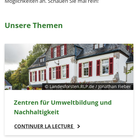
Möglichkeiten an. Schauen Sie mal rein!
Unsere Themen
© Landesforsten.RLP.de / Jonathan Fieber
Zentren für Umweltbildung und
Nachhaltigkeit
CONTINUER LA LECTURE