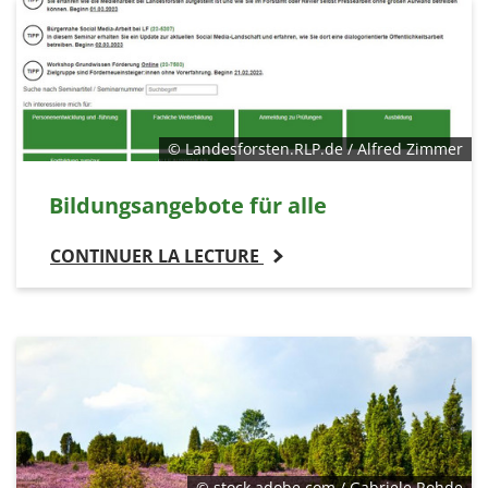
© Landesforsten.RLP.de / Alfred Zimmer
Bildungsangebote für alle
CONTINUER LA LECTURE
© stock.adobe.com / Gabriele Rohde