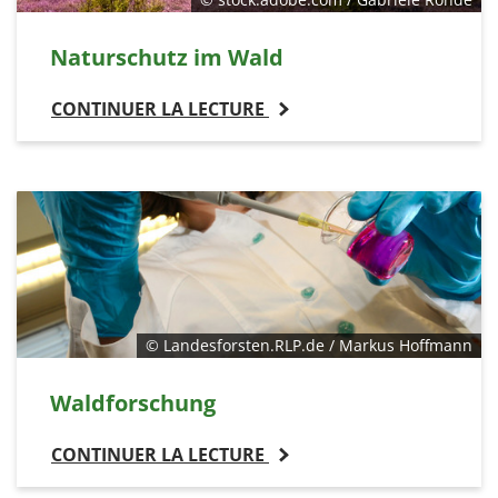
Naturschutz im Wald
CONTINUER LA LECTURE
© Landesforsten.RLP.de / Markus Hoffmann
Waldforschung
CONTINUER LA LECTURE