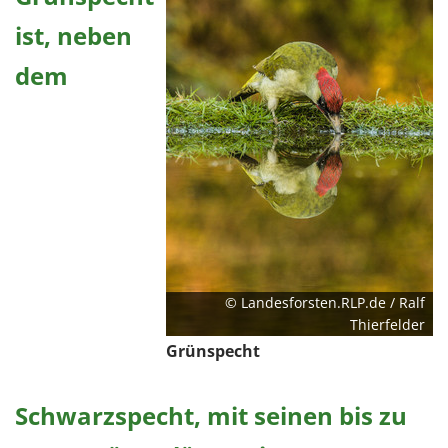
ist, neben
dem
© Landesforsten.RLP.de / Ralf
Thierfelder
Grünspecht
Schwarzspecht, mit seinen bis zu