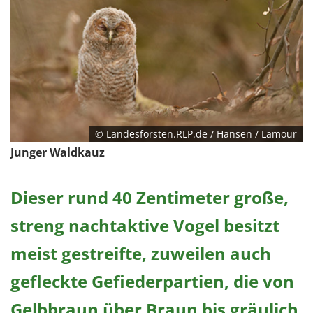
© Landesforsten.RLP.de / Hansen / Lamour
Junger Waldkauz
Dieser rund 40 Zentimeter große,
streng nachtaktive Vogel besitzt
meist gestreifte, zuweilen auch
gefleckte Gefiederpartien, die von
Gelbbraun über Braun bis gräulich