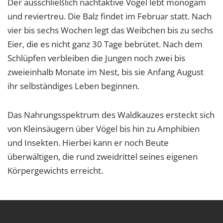
Der ausschließlich nachtaktive Vogel lebt monogam
und reviertreu. Die Balz findet im Februar statt. Nach
vier bis sechs Wochen legt das Weibchen bis zu sechs
Eier, die es nicht ganz 30 Tage bebrütet. Nach dem
Schlüpfen verbleiben die Jungen noch zwei bis
zweieinhalb Monate im Nest, bis sie Anfang August
ihr selbständiges Leben beginnen.
Das Nahrungsspektrum des Waldkauzes ersteckt sich
von Kleinsäugern über Vögel bis hin zu Amphibien
und Insekten. Hierbei kann er noch Beute
überwältigen, die rund zweidrittel seines eigenen
Körpergewichts erreicht.