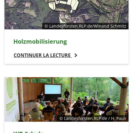
© Landesforsten.RLP.de/Winand Schmitz
Holzmobilisierung
CONTINUER LA LECTURE
© Landesforsten.RLP.de / H. Pauli