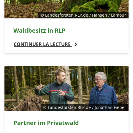
© Landesforsten.RLP.de / Hansen / Lamour
Waldbesitz in RLP
CONTINUER LA LECTURE
© Landesforsten.RLP.de / Jonathan Fieber
Partner im Privatwald