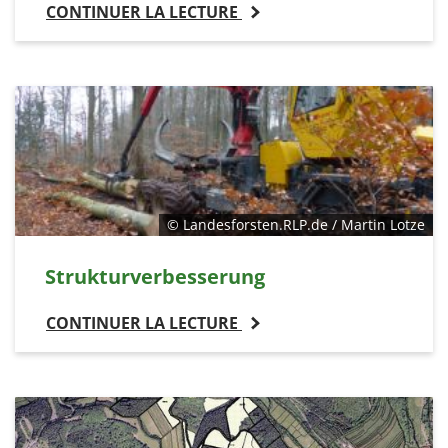
CONTINUER LA LECTURE
© Landesforsten.RLP.de / Martin Lotze
Strukturverbesserung
CONTINUER LA LECTURE