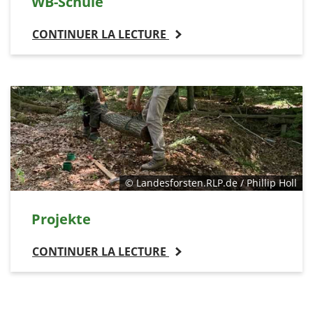
WB-Schule
CONTINUER LA LECTURE
© Landesforsten.RLP.de / Phillip Holl
Projekte
CONTINUER LA LECTURE