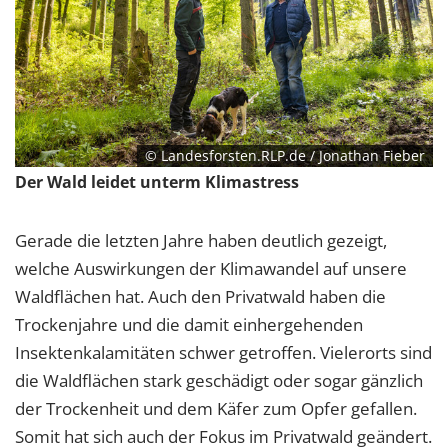
© Landesforsten.RLP.de / Jonathan Fieber
Der Wald leidet unterm Klimastress
Gerade die letzten Jahre haben deutlich gezeigt,
welche Auswirkungen der Klimawandel auf unsere
Waldflächen hat. Auch den Privatwald haben die
Trockenjahre und die damit einhergehenden
Insektenkalamitäten schwer getroffen. Vielerorts sind
die Waldflächen stark geschädigt oder sogar gänzlich
der Trockenheit und dem Käfer zum Opfer gefallen.
Somit hat sich auch der Fokus im Privatwald geändert.