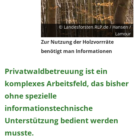
© Landesforsten.RLP.de / Hansen /
Lamour
Zur Nutzung der Holzvorrräte
benötigt man Informationen
Privatwaldbetreuung ist ein
komplexes Arbeitsfeld, das bisher
ohne spezielle
informationstechnische
Unterstützung bedient werden
musste.