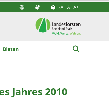
-A
A
A+
Bieten
es Jahres 2010