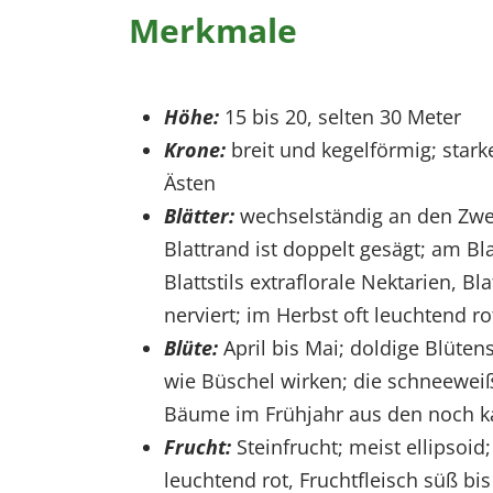
Merkmale
Höhe:
15 bis 20, selten 30 Meter
Krone:
breit und kegelförmig; star
Ästen
Blätter:
wechselständig an den Zwe
Blattrand ist doppelt gesägt; am Bl
Blattstils extraflorale Nektarien, Bla
nerviert; im Herbst oft leuchtend r
Blüte:
April bis Mai; doldige Blüten
wie Büschel wirken; die schneeweiß
Bäume im Frühjahr aus den noch k
Frucht:
Steinfrucht; meist ellipsoid
leuchtend rot, Fruchtfleisch süß bi