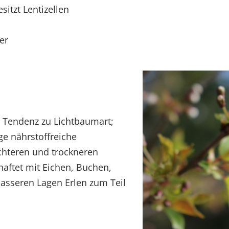
sitzt Lentizellen
er
 Tendenz zu Lichtbaumart;
ige nährstoffreiche
hteren und trockneren
haftet mit Eichen, Buchen,
asseren Lagen Erlen zum Teil