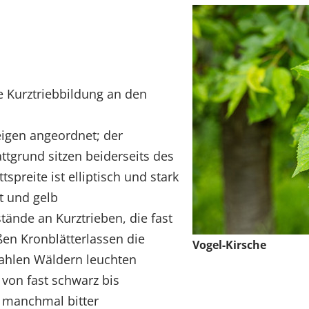
ke Kurztriebbildung an den
igen angeordnet; der
attgrund sitzen beiderseits des
ttspreite ist elliptisch und stark
ot und gelb
stände an Kurztrieben, die fast
en Kronblätterlassen die
Vogel-Kirsche
ahlen Wäldern leuchten
; von fast schwarz bis
s manchmal bitter