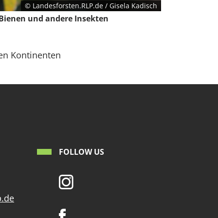
© Landesforsten.RLP.de / Gisela Kadisch
 Bienen und andere Insekten
ren Kontinenten
FOLLOW US
p.de