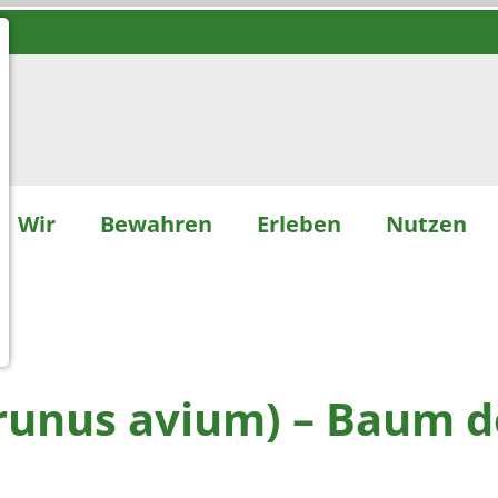
Wir
Bewahren
Erleben
Nutzen
Prunus avium) – Baum d