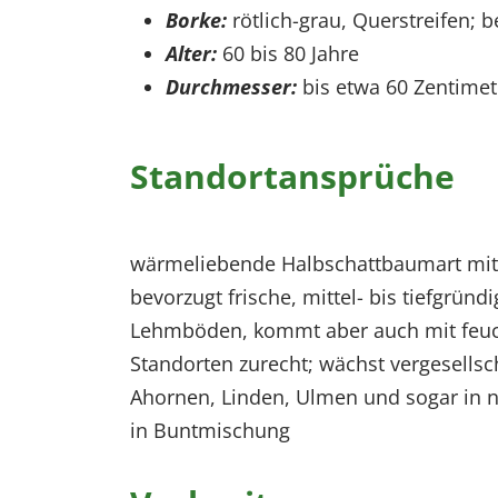
Borke:
rötlich-grau, Querstreifen; be
Alter:
60 bis 80 Jahre
Durchmesser:
bis etwa 60 Zentimet
Standortansprüche
wärmeliebende Halbschattbaumart mit
bevorzugt frische, mittel- bis tiefgründ
Lehmböden, kommt aber auch mit feuc
Standorten zurecht; wächst vergesellsc
Ahornen, Linden, Ulmen und sogar in n
in Buntmischung