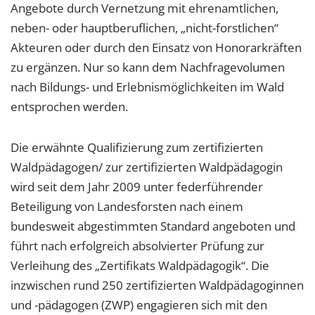
Angebote durch Vernetzung mit ehrenamtlichen,
neben- oder hauptberuflichen, „nicht-forstlichen“
Akteuren oder durch den Einsatz von Honorarkräften
zu ergänzen. Nur so kann dem Nachfragevolumen
nach Bildungs- und Erlebnismöglichkeiten im Wald
entsprochen werden.
Die erwähnte Qualifizierung zum zertifizierten
Waldpädagogen/ zur zertifizierten Waldpädagogin
wird seit dem Jahr 2009 unter federführender
Beteiligung von Landesforsten nach einem
bundesweit abgestimmten Standard angeboten und
führt nach erfolgreich absolvierter Prüfung zur
Verleihung des „Zertifikats Waldpädagogik“. Die
inzwischen rund 250 zertifizierten Waldpädagoginnen
und -pädagogen (ZWP) engagieren sich mit den