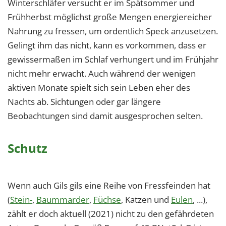
Winterschläfer versucht er im Spätsommer und
Frühherbst möglichst große Mengen energiereicher
Nahrung zu fressen, um ordentlich Speck anzusetzen.
Gelingt ihm das nicht, kann es vorkommen, dass er
gewissermaßen im Schlaf verhungert und im Frühjahr
nicht mehr erwacht. Auch während der wenigen
aktiven Monate spielt sich sein Leben eher des
Nachts ab. Sichtungen oder gar längere
Beobachtungen sind damit ausgesprochen selten.
Schutz
Wenn auch Gils gils eine Reihe von Fressfeinden hat
(
Stein-
,
Baummarder
,
Füchse
, Katzen und
Eulen
, ...),
zählt er doch aktuell (2021) nicht zu den gefährdeten