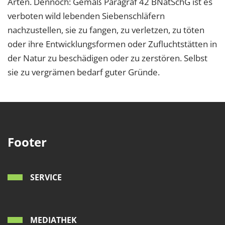
Arten. Dennoch:
Gemäß Paragraf 42 BNatSchG ist es
verboten wild lebenden Siebenschläfern
nachzustellen, sie zu fangen, zu verletzen, zu töten
oder ihre Entwicklungsformen oder Zufluchtstätten in
der Natur zu beschädigen oder zu zerstören. Selbst
sie zu vergrämen bedarf guter Gründe.
Footer
SERVICE
MEDIATHEK