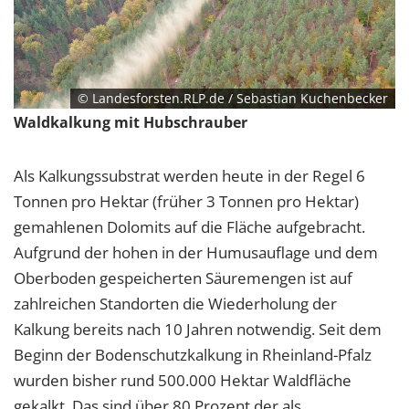
© Landesforsten.RLP.de / Sebastian Kuchenbecker
Waldkalkung mit Hubschrauber
Als Kalkungssubstrat werden heute in der Regel 6
Tonnen pro Hektar (früher 3 Tonnen pro Hektar)
gemahlenen Dolomits auf die Fläche aufgebracht.
Aufgrund der hohen in der Humusauflage und dem
Oberboden gespeicherten Säuremengen ist auf
zahlreichen Standorten die Wiederholung der
Kalkung bereits nach 10 Jahren notwendig. Seit dem
Beginn der Bodenschutzkalkung in Rheinland-Pfalz
wurden bisher rund 500.000 Hektar Waldfläche
gekalkt. Das sind über 80 Prozent der als