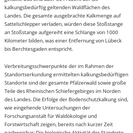
kalkungsbedürftig geltenden Waldflächen des
Landes. Die gesamte ausgebrachte Kalkmenge auf
Sattelschlepper verladen, würden diese Stoßstange
an Stoßstange aufgereiht eine Schlange von 1000
Kilometer bilden, was einer Entfernung von Lübeck
bis Berchtesgaden entspricht.
Verbreitungsschwerpunkte der im Rahmen der
Standortserkundung ermittelten kalkungsbedürftigen
Standorte sind der gesamte Pfälzerwald sowie große
Teile des Rheinischen Schiefergebirges im Norden
des Landes. Die Erfolge der Bodenschutzkalkung sind,
wie eingehende Untersuchungen der
Forschungsanstalt für Waldökologie und
Forstwirtschaft zeigen, bereits nach kurzer Zeit
nachweisbar: Die biologische Aktivität der Standorte