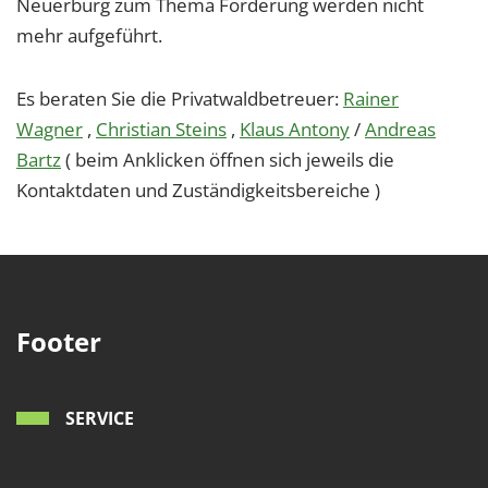
Neuerburg zum Thema Förderung werden nicht
mehr aufgeführt.
Es beraten Sie die Privatwaldbetreuer:
Rainer
Wagner
,
Christian Steins
,
Klaus Antony
/
Andreas
Bartz
( beim Anklicken öffnen sich jeweils die
Kontaktdaten und Zuständigkeitsbereiche )
Footer
SERVICE