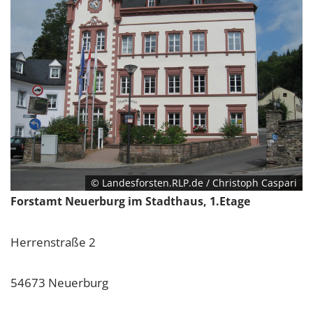
© Landesforsten.RLP.de / Christoph Caspari
Forstamt Neuerburg im Stadthaus, 1.Etage
Herrenstraße 2
54673 Neuerburg