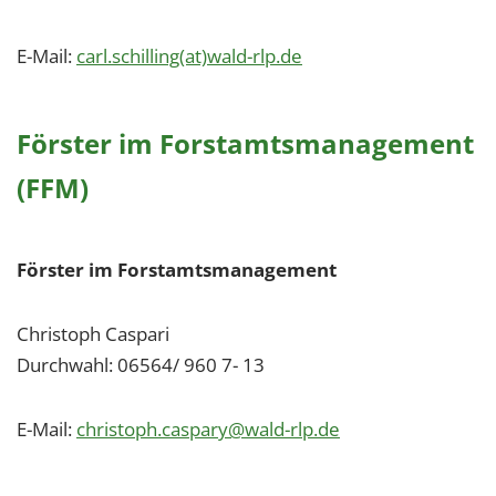
E-Mail:
carl.schilling(at)wald-rlp.de
Förster im Forstamtsmanagement
(FFM)
Förster im Forstamtsmanagement
Christoph Caspari
Durchwahl: 06564/ 960 7- 13
E-Mail:
christoph.caspary@wald-rlp.de