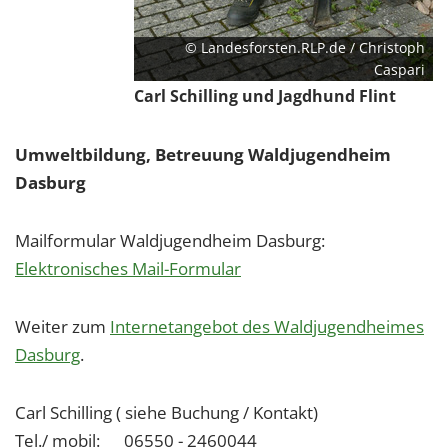
© Landesforsten.RLP.de / Christoph
Caspari
Carl Schilling und Jagdhund Flint
Umweltbildung, Betreuung Waldjugendheim
Dasburg
Mailformular Waldjugendheim Dasburg:
Elektronisches Mail-Formular
Weiter zum
Internetangebot des Waldjugendheimes
Dasburg
.
Carl Schilling ( siehe Buchung / Kontakt)
Tel./ mobil: 06550 - 2460044