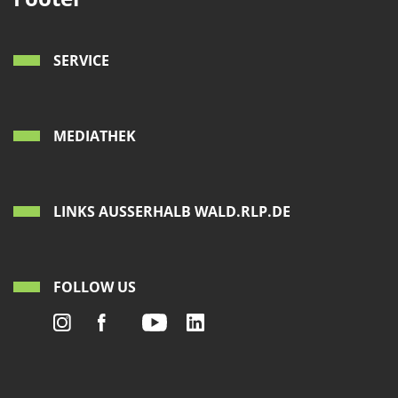
SERVICE
MEDIATHEK
LINKS AUSSERHALB WALD.RLP.DE
FOLLOW US