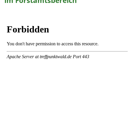
im Forstamtsbereich